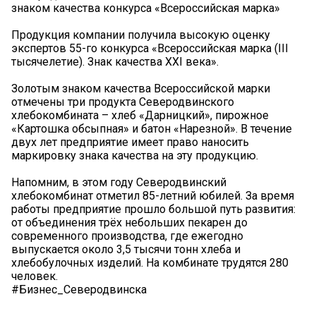
знаком качества конкурса «Всероссийская марка»
Продукция компании получила высокую оценку
экспертов 55-го конкурса «Всероссийская марка (III
тысячелетие). Знак качества XXI века».
Золотым знаком качества Всероссийской марки
отмечены три продукта Северодвинского
хлебокомбината – хлеб «Дарницкий», пирожное
«Картошка обсыпная» и батон «Нарезной». В течение
двух лет предприятие имеет право наносить
маркировку знака качества на эту продукцию.
Напомним, в этом году Северодвинский
хлебокомбинат отметил 85-летний юбилей. За время
работы предприятие прошло большой путь развития:
от объединения трёх небольших пекарен до
современного производства, где ежегодно
выпускается около 3,5 тысячи тонн хлеба и
хлебобулочных изделий. На комбинате трудятся 280
человек.
#Бизнес_Северодвинска