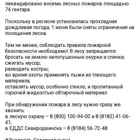
ликвидировано восемь лесных пожаров площадью
74 гектара.
Поскольку в регионе установилась прохладная
дождливая погода, 1 июня были сняты ограничения на
посещения лесов.
Тем не менее, соблюдать правила пожарной
безопасности необходимо! В лесу запрещается:
бросать на землю непотушенные окурки и спички;
сжигать мусор;
разводить костры;
во время охоты применять пыжи из тлеющего
материала;
оставлять мусор, особенно стекло, и пропитанный
горючей жидкостью обтирочный материал.
При обнаружении пожара в лесу нужно сразу же
звонить:
в лесную охрану – 8 (800) 100-94-00 и 8 (8182) 41-06-
41;
в ЕДДС Северодвинска – 8 (8184) 56-72-48.