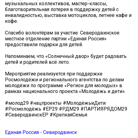
музыкальных коллективов, мастер-классы,
благотворительная лотерея в поддержку детей с
инвалидностью, выставка мотоциклов, летнее кафе и
кофе.
Спасибо волонтёрам за участие. Северодвинское
местное отделение партии «Единая Россия»
предоставили подарки для детей.
Напоминаем, что «Солнечный двор» будет радовать
детей и родителей всё лето.
Мероприятие реализуется при поддержке
Росмолодёжи и регионального агентства по делам
молодёжи по программе «Регион для молодых» в
рамках национального проекта «Молодёжь и дети».
#молод29 #нацпроекты #МолодёжьиДети
#Росмолодёжь #ЕР29 #РДМ29 #ПАРТИЯРЯДОМ29
#СеверодвинскЕР #КрепкаяСемья
Единая Россия - Северодвинск