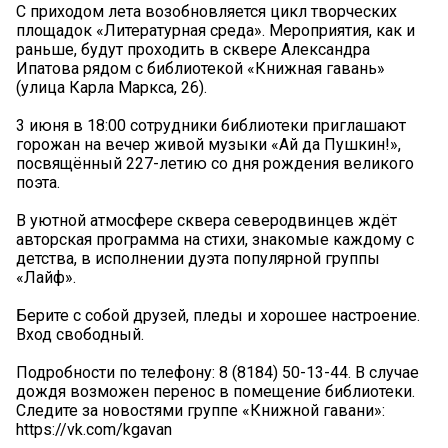
С приходом лета возобновляется цикл творческих
площадок «Литературная среда». Мероприятия, как и
раньше, будут проходить в сквере Александра
Ипатова рядом с библиотекой «Книжная гавань»
(улица Карла Маркса, 26).
3 июня в 18:00 сотрудники библиотеки приглашают
горожан на вечер живой музыки «Ай да Пушкин!»,
посвящённый 227-летию со дня рождения великого
поэта.
В уютной атмосфере сквера северодвинцев ждёт
авторская программа на стихи, знакомые каждому с
детства, в исполнении дуэта популярной группы
«Лайф».
Берите с собой друзей, пледы и хорошее настроение.
Вход свободный.
Подробности по телефону: 8 (8184) 50-13-44. В случае
дождя возможен перенос в помещение библиотеки.
Следите за новостями группе «Книжной гавани»:
https://vk.com/kgavan