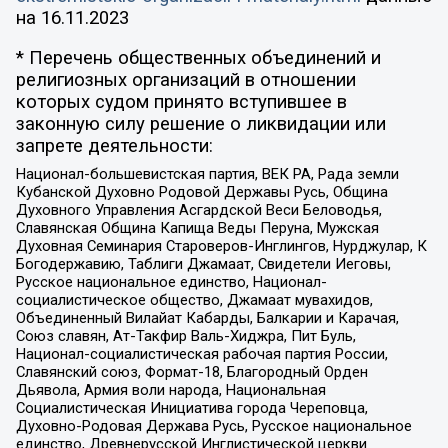
на
16.11.2023
* Перечень общественных объединений и
религиозных организаций в отношении
которых судом принято вступившее в
законную силу решение о ликвидации или
запрете деятельности:
Национал-большевистская партия, ВЕК РА, Рада земли
Кубанской Духовно Родовой Державы Русь, Община
Духовного Управления Асгардской Веси Беловодья,
Славянская Община Капища Веды Перуна, Мужская
Духовная Семинария Староверов-Инглингов, Нурджулар, К
Богодержавию, Таблиги Джамаат, Свидетели Иеговы,
Русское национальное единство, Национал-
социалистическое общество, Джамаат мувахидов,
Объединенный Вилайат Кабарды, Балкарии и Карачая,
Союз славян, Ат-Такфир Валь-Хиджра, Пит Буль,
Национал-социалистическая рабочая партия России,
Славянский союз, Формат-18, Благородный Орден
Дьявола, Армия воли народа, Национальная
Социалистическая Инициатива города Череповца,
Духовно-Родовая Держава Русь, Русское национальное
единство, Древнерусской Инглистической церкви