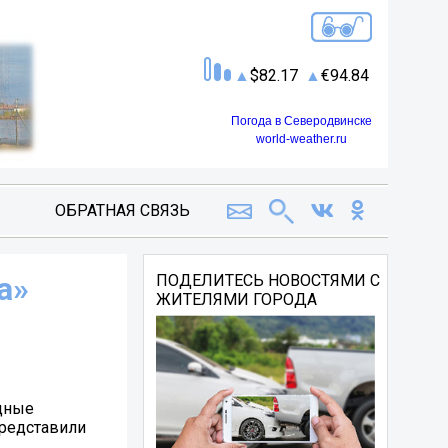
82.17
94.84
Погода в Северодвинске
world-weather.ru
ОБРАТНАЯ СВЯЗЬ
а»
ПОДЕЛИТЕСЬ НОВОСТЯМИ С
ЖИТЕЛЯМИ ГОРОДА
одные
представили