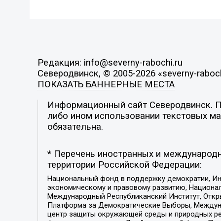
Редакция: info@severny-rabochi.ru
Северодвинск, © 2005-2026 «severny-raboch
ПОКАЗАТЬ БАННЕРНЫЕ МЕСТА
Информационный сайт Северодвинск. По
либо ином использовании текстовых мат
обязательна.
* Перечень иностранных и международн
территории Российской Федерации:
Национальный фонд в поддержку демократии, Ин
экономическому и правовому развитию, Национ
Международный Республиканский Институт, Откры
Платформа за Демократические Выборы, Междуна
центр защиты окружающей среды и природных ресу