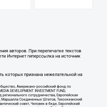
ния авторов. При перепечатке текстов
ети Интернет гиперссылка на источник
ть которых признана нежелательной на
общество, Американо-российский фонд по
 MEDIA DEVELOPMENT INVESTMENT FUND,
 регионального сотрудничества, Европейская
 Маршалла Соединенных Штатов, Тихоокеанский
нтический совет, Человек в беде, Европейский