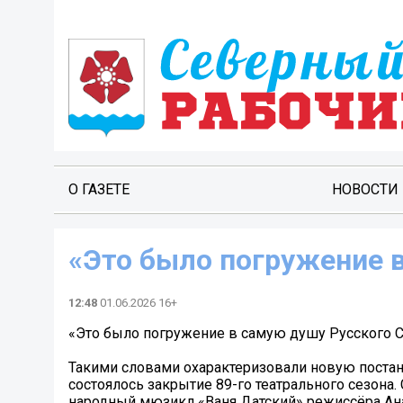
О ГАЗЕТЕ
НОВОСТИ
«Это было погружение 
12:48
01.06.2026 16+
«Это было погружение в самую душу Русского 
Такими словами охарактеризовали новую постан
состоялось закрытие 89-го театрального сезон
народный мюзикл «Ваня Датский» режиссёра Ана