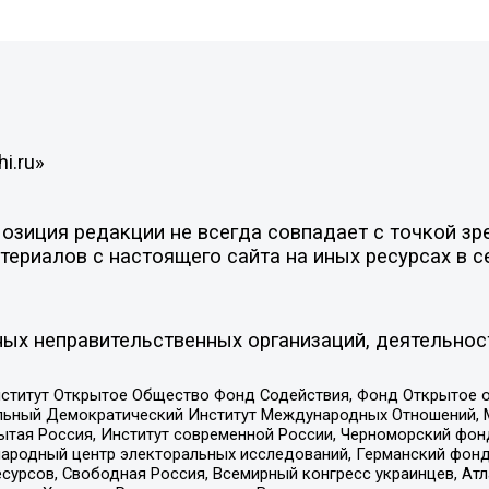
i.ru»
зиция редакции не всегда совпадает с точкой зре
ериалов с настоящего сайта на иных ресурсах в с
ых неправительственных организаций, деятельнос
ститут Открытое Общество Фонд Содействия, Фонд Открытое 
альный Демократический Институт Международных Отношений,
тая Россия, Институт современной России, Черноморский фонд
родный центр электоральных исследований, Германский фонд
рсов, Свободная Россия, Всемирный конгресс украинцев, Атла