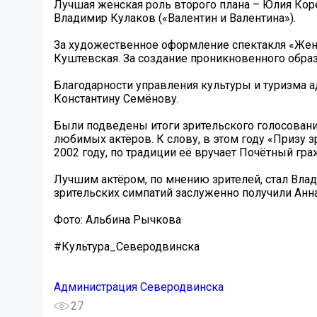
Лучшая женская роль второго плана – Юлия Коре
Владимир Кулаков («Валентин и Валентина»).
За художественное оформление спектакля «Жен
Куштевская. За создание проникновенного образ
Благодарности управления культуры и туризма 
Константину Семёнову.
Были подведены итоги зрительского голосования
любимых актёров. К слову, в этом году «Призу з
2002 году, по традиции её вручает Почётный г
Лучшим актёром, по мнению зрителей, стал Влад
зрительских симпатий заслуженно получили Анн
Фото: Альбина Рычкова
#Культура_Северодвинска
Администрация Северодвинска
27