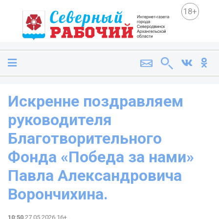
18+
Искренне поздравляем
руководителя
Благотворительного
Фонда «Победа за нами»
Павла Александровича
Ворончихина.
10:50
27.05.2026 16+