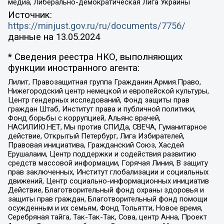
медиа, Либерально-демократическая Лига Украины
Источник:
https://minjust.gov.ru/ru/documents/7756/
данные на
13.05.2024
* Сведения реестра НКО, выполняющих
функции иностранного агента:
Лилит, Правозащитная группа Гражданин.Армия.Право,
Нижегородский центр немецкой и европейской культуры,
Центр гендерных исследований, Фонд защиты прав
граждан Штаб, Институт права и публичной политики,
Фонд борьбы с коррупцией, Альянс врачей,
НАСИЛИЮ.НЕТ, Мы против СПИДа, СВЕЧА, Гуманитарное
действие, Открытый Петербург, Лига Избирателей,
Правовая инициатива, Гражданский Союз, Хасдей
Ерушалаим, Центр поддержки и содействия развитию
средств массовой информации, Горячая Линия, В защиту
прав заключенных, Институт глобализации и социальных
движений, Центр социально-информационных инициатив
Действие, Благотворительный фонд охраны здоровья и
защиты прав граждан, Благотворительный фонд помощи
осужденным и их семьям, Фонд Тольятти, Новое время,
Серебряная тайга, Так-Так-Так, Сова, центр Анна, Проект