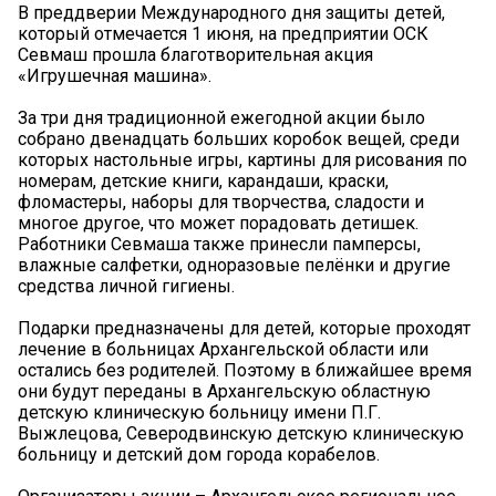
В преддверии Международного дня защиты детей,
который отмечается 1 июня, на предприятии ОСК
Севмаш прошла благотворительная акция
«Игрушечная машина».
За три дня традиционной ежегодной акции было
собрано двенадцать больших коробок вещей, среди
которых настольные игры, картины для рисования по
номерам, детские книги, карандаши, краски,
фломастеры, наборы для творчества, сладости и
многое другое, что может порадовать детишек.
Работники Севмаша также принесли памперсы,
влажные салфетки, одноразовые пелёнки и другие
средства личной гигиены.
Подарки предназначены для детей, которые проходят
лечение в больницах Архангельской области или
остались без родителей. Поэтому в ближайшее время
они будут переданы в Архангельскую областную
детскую клиническую больницу имени П.Г.
Выжлецова, Северодвинскую детскую клиническую
больницу и детский дом города корабелов.