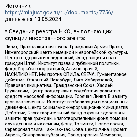
Источник:
https://minjust.gov.ru/ru/documents/7756/
данные на
13.05.2024
* Сведения реестра НКО, выполняющих
функции иностранного агента:
Лилит, Правозащитная группа Гражданин.Армия.Право,
Нижегородский центр немецкой и европейской культуры,
Центр гендерных исследований, Фонд защиты прав
граждан Штаб, Институт права и публичной политики,
Фонд борьбы с коррупцией, Альянс врачей,
НАСИЛИЮ.НЕТ, Мы против СПИДа, СВЕЧА, Гуманитарное
действие, Открытый Петербург, Лига Избирателей,
Правовая инициатива, Гражданский Союз, Хасдей
Ерушалаим, Центр поддержки и содействия развитию
средств массовой информации, Горячая Линия, В защиту
прав заключенных, Институт глобализации и социальных
движений, Центр социально-информационных инициатив
Действие, Благотворительный фонд охраны здоровья и
защиты прав граждан, Благотворительный фонд помощи
осужденным и их семьям, Фонд Тольятти, Новое время,
Серебряная тайга, Так-Так-Так, Сова, центр Анна, Проект
Апрель, Самарская губерния, Эра здоровья, Мемориал,