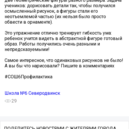
две геометрические фигуры разного размера. Задача
учеников: дорисовать детали так, чтобы получился
осмысленный рисунок, а фигуры стали его
неотъемлемой частью (их нельзя было просто
обвести в орнаменте).
Это упражнение отлично тренирует гибкость ума:
ребенок учится видеть в абстрактной фигуре готовый
образ. Работы получились очень разными и
непредсказуемыми!
Самое интересное, что одинаковых рисунков не было!
А вы бы что нарисовали? Пишите в комментариях
#СОШ6Профилактика
Школа №6 Северодвинск
29
ПОДЕЛИТЕСЬ НОВОСТЯМИ С ЖИТЕЛЯМИ ГОРОДА