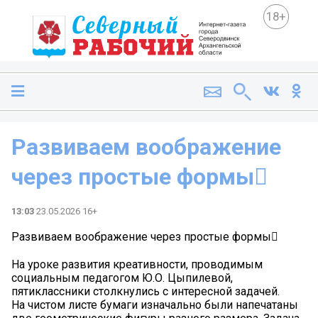
18+
Развиваем воображение
через простые формы🫟
13:03
23.05.2026 16+
Развиваем воображение через простые формы🫟
На уроке развития креативности, проводимым
социальным педагогом Ю.О. Цыпилевой,
пятиклассники столкнулись с интересной задачей.
На чистом листе бумаги изначально были напечатаны