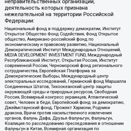
неправительственных организаций,
деятельность которых признана
нежелательной на территории Российской
Федерации:
Национальный фонд в поддержку демократии, Институт
Открытое Общество Фонд Содействия, Фонд Открытое
общество, Американо-российский фонд по
экономическому и правовому развитию, Национальный
Демократический Институт Международных Отношений,
MEDIA DEVELOPMENT INVESTMENT FUND, Международный
Республиканский Институт, Открытая Россия, Институт
современной России, Черноморский фонд регионального
сотрудничества, Европейская Платформа за
Демократические Выборы, Международный центр
электоральных исследований, Германский фонд Маршалла
Соединенных Штатов, Тихоокеанский центр защиты
окружающей среды и природных ресурсов, Свободная
Россия, Всемирный конгресс украинцев, Атлантический
совет, Человек в беде, Европейский фонд за демократию,
Джеймстаунский фонд, Прожект Хармони, Родники
дракона, Врачи против насильственного извлечения
органов, Фалунь Дафа, Друзья Фалуньгун, Фалуньгун,
Коалиция по расследованию преследования в отношении
Фалуньгун в Китае, Всемирная организация по