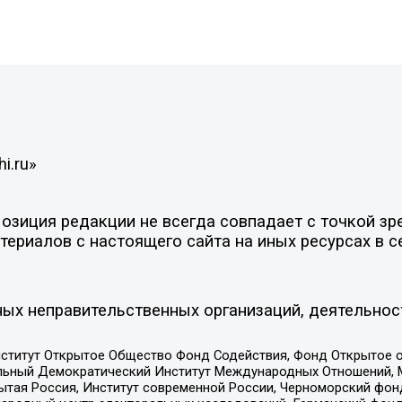
i.ru»
зиция редакции не всегда совпадает с точкой зре
ериалов с настоящего сайта на иных ресурсах в с
ых неправительственных организаций, деятельнос
ститут Открытое Общество Фонд Содействия, Фонд Открытое 
альный Демократический Институт Международных Отношений,
тая Россия, Институт современной России, Черноморский фонд