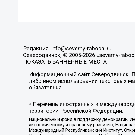
Редакция: info@severny-rabochi.ru
Северодвинск, © 2005-2026 «severny-raboch
ПОКАЗАТЬ БАННЕРНЫЕ МЕСТА
Информационный сайт Северодвинск. По
либо ином использовании текстовых мат
обязательна.
* Перечень иностранных и международн
территории Российской Федерации:
Национальный фонд в поддержку демократии, Ин
экономическому и правовому развитию, Национ
Международный Республиканский Институт, Откры