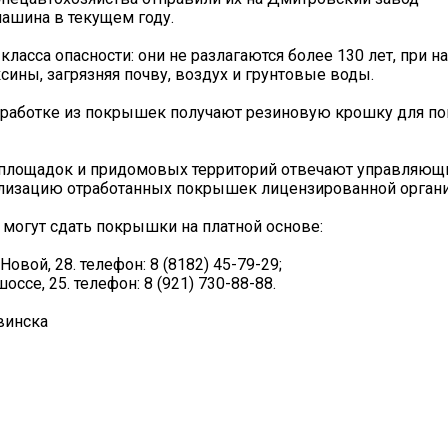
машина в текущем году.
асса опасности: они не разлагаются более 130 лет, при н
ины, загрязняя почву, воздух и грунтовые воды.
ереработке из покрышек получают резиновую крошку для п
 площадок и придомовых территорий отвечают управляющ
тилизацию отработанных покрышек лицензированной органи
могут сдать покрышки на платной основе:
вой, 28. телефон: 8 (8182) 45-79-29;
се, 25. телефон: 8 (921) 730-88-88.
винска