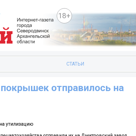
18+
СТАТЬИ
 покрышек отправилось на
на утилизацию
Спецавтохозяйства отправили их на Дмитровский завод