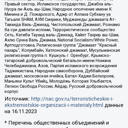
Правый сектор, Исламское государство, Джабха аль-
Нусра ли-Ахль аш-Шам, Народное ополчение имени К.
Минина и Д. Пожарского, Аджр от Аллаха Субхану уа
Тагьаля SHAM, АУМ Синрике, Муджахеды джамаата Ат-
Тавхида Валь-Джихад, Чистопольский Джамаат, Рохнамо
ба суи давлати исломи, Террористическое сообщество
Сеть, Катиба Таухид валь-Джихад, Хайят Тахрир аш-Шам,
Ахлю Сунна Валь Джамаа, National Socialism/White Power,
Артподготовка, Религиозная группа “Джамаат “Красный
пахарь”, Колумбайн, Хатлонский джамаат, Мусульманская
религиозная группа п. Кушкуль г. Оренбург, Крымско-
татарский добровольческий батальон имени Номана
Челебиджихана, Азов, Партия исламского возрождения
Таджикистана, Народная самооборона, Дуббайский
джамаат, московская ячейка, Батал-Хаджи Белхороев,
Маньяки Культ Убийц, Молодёжь Которая Улыбается,
Легион Свобода России, Айдар, Русский добровольческий
корпус
Источник:
http://nac.gov.ru/terroristicheskie-i-
ekstremistskie-organizacii-i-materialy.html
данные
на
16.11.2023
* Перечень общественных объединений и