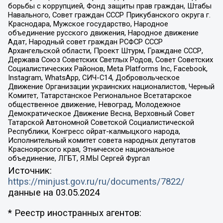
борьбы с коррупцией, Фонд защиты прав граждан, Штабы
Навального, Совет граждан СССР Прикубанского округа г.
Краснодара, Мужское государство, Народное
объединение русского движения, Народное движение
Адат, Народный совет граждан РСФСР СССР
Архангельской области, Проект Штурм, Граждане СССР,
Держава Союз Советских Светлых Родов, Совет Советских
Социалистических Районов, Meta Platforms Inc, Facebook,
Instagram, WhatsApp, СИЧ-С14, Добровольческое
Движение Организации украинских националистов, Черный
Комитет, Татарстанское Региональное Всетатарское
общественное движение, Невоград, Молодежное
Демократическое Движение Весна, Верховный Совет
Татарской Автономной Советской Социалистической
Республики, Конгресс ойрат-калмыцкого народа,
Исполнительный комитет совета народных депутатов
Красноярского края, Этническое национальное
объединение, ЛГБТ, Я.МЫ Сергей Фургал
Источник:
https://minjust.gov.ru/ru/documents/7822/
данные на
03.05.2024
* Реестр иностранных агентов: