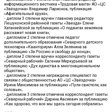
информационного вестника «Трудовая вахта» АО «ЦС
«Звёздочка» Владимир Ларионов, публикация
«Афигительный круиз»;
- диплом 3 степени вручен главному редактору
Лешуконской районной газеты «Звезда» Елене
Хатанзейской за публикацию «О подвигах земляков
расскажет новая книга»;
- дипломом 2 степени отмечена педагог
дополнительного образования «Северного детского
технопарка «Кванториум» Алла Зелянина за
публикацию «За Россию и свободу до конца»;
- диплом 2 степени вручен корреспонденту газеты
«Северный рабочий» Евгении Меркурьевой за
публикацию «Дух единства в многонациональном
обществе»;
- дипломом 2 степени награждена специалист по
связям с общественностью АО «ЦС «Звёздочка»
Ирина Мансимова за публикацию «Пули свистели, как
соловьи»;
- дипломом 3 степени отмечена корреспондент газеты
«Северный рабочий» Дарина Авсиевич за публикацию
«Как здорово, что все мы здесь сегодня собрались».