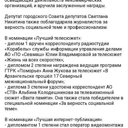
освещающих деятельность некоммерческих
организаций, и вручила заслуженные награды.
Депутат городского Совета депутатов Светлана
Никитина также поблагодарила журналистов за
верность социальной теме и профессионализм.
В номинации «Лучший телесюжет»:
- диплом 1 вручен корреспонденту радиостудии
«Корабелы» службы информации управления делами
АО «ПО «Севмаш» Юлии Владимировой за телесюжет
«Жизнь на всех скоростях»;
- дипломом 2 степени награждена ведущая программ
ГТРК «Поморье» Анна Жукова за телесюжет «В
Архангельске прошёл 17 Северный
межнациональный форум»;
- диплома 3 степени удостоена корреспондент АО
«СТВ» Альбина Колодешникова за телевизионный
сюжет «Вахта памяти». Она также стала победителем в
специальной номинации «За верность социальной
теме».
В номинации «Лучшая интернет-публикация»:
- дипломантом 1 степени стал оператор видеомонтажа