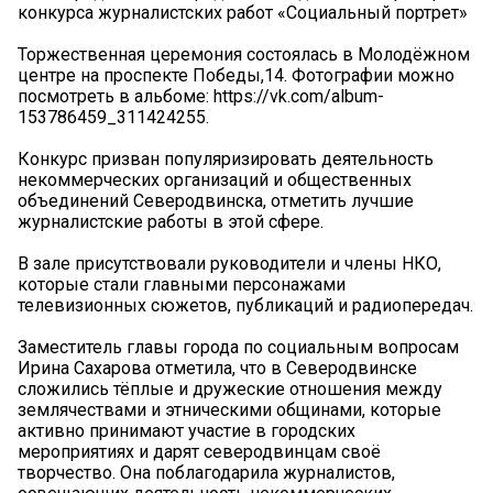
конкурса журналистских работ «Социальный портрет»
Торжественная церемония состоялась в Молодёжном
центре на проспекте Победы,14. Фотографии можно
посмотреть в альбоме: https://vk.com/album-
153786459_311424255.
Конкурс призван популяризировать деятельность
некоммерческих организаций и общественных
объединений Северодвинска, отметить лучшие
журналистские работы в этой сфере.
В зале присутствовали руководители и члены НКО,
которые стали главными персонажами
телевизионных сюжетов, публикаций и радиопередач.
Заместитель главы города по социальным вопросам
Ирина Сахарова отметила, что в Северодвинске
сложились тёплые и дружеские отношения между
землячествами и этническими общинами, которые
активно принимают участие в городских
мероприятиях и дарят северодвинцам своё
творчество. Она поблагодарила журналистов,