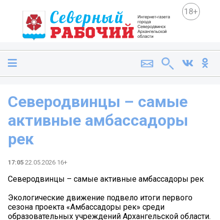
18+
Северодвинцы – самые
активные амбассадоры
рек
17:05
22.05.2026 16+
Северодвинцы – самые активные амбассадоры рек
Экологические движение подвело итоги первого
сезона проекта «Амбассадоры рек» среди
образовательных учреждений Архангельской области.