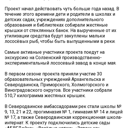
Проект начал действовать чуть больше года назад. В
течение этого времени дети и родители в школах и
детских садах, учреждениях дополнительного
образования и библиотеках собирали жестяные
крышки от стеклянных банок. На вырученные от их
утилизации средства будут закуплены мальки
лососёвых рыб, чтобы быть выпущенными в реки.
Самые активные участники проекта поедут на
экскурсию на Солзенский производственно-
экспериментальный лососевый завод в конце мая.
В первом сезоне проекта приняли участие 30
образовательных учреждений Архангельска и
Северодвинска, Приморского, Холмогорского и
Виноградовского округов. Все участники собрали
510,7 килограмма жестяных крышек.
В Северодвинске амбассадорами рек стали школы №
9, 13, 21 и 22, прогимназия № 1, гимназия № 14 и лицей
№ 17, а также Северодвинская коррекционная школа-
интернат. К проекту подключились детские сады