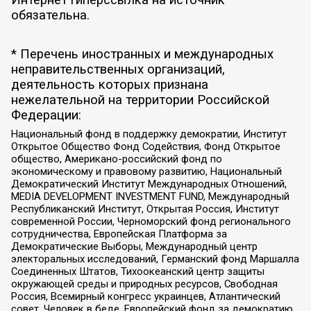
Интернет гиперссылка на источник
обязательна.
* Перечень иностранных и международных
неправительственных организаций,
деятельность которых признана
нежелательной на территории Российской
Федерации:
Национальный фонд в поддержку демократии, Институт
Открытое Общество Фонд Содействия, Фонд Открытое
общество, Американо-российский фонд по
экономическому и правовому развитию, Национальный
Демократический Институт Международных Отношений,
MEDIA DEVELOPMENT INVESTMENT FUND, Международный
Республиканский Институт, Открытая Россия, Институт
современной России, Черноморский фонд регионального
сотрудничества, Европейская Платформа за
Демократические Выборы, Международный центр
электоральных исследований, Германский фонд Маршалла
Соединенных Штатов, Тихоокеанский центр защиты
окружающей среды и природных ресурсов, Свободная
Россия, Всемирный конгресс украинцев, Атлантический
совет, Человек в беде, Европейский фонд за демократию,