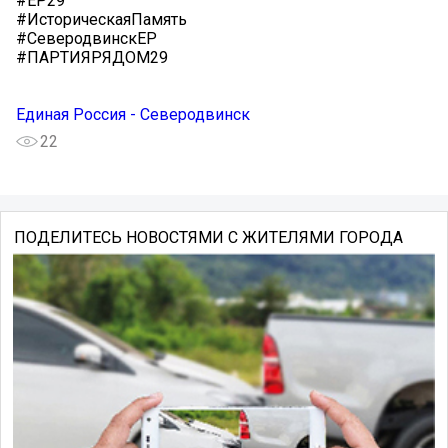
#ЕР29
#ИсторическаяПамять
#СеверодвинскЕР
#ПАРТИЯРЯДОМ29
Единая Россия - Северодвинск
22
ПОДЕЛИТЕСЬ НОВОСТЯМИ С ЖИТЕЛЯМИ ГОРОДА