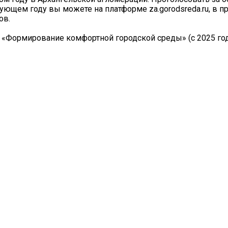
ующем году вы можете на платформе za.gorodsreda.ru, в 
ов.
а «Формирование комфортной городской среды» (с 2025 го