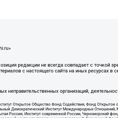
i.ru»
зиция редакции не всегда совпадает с точкой зре
ериалов с настоящего сайта на иных ресурсах в с
ых неправительственных организаций, деятельнос
ститут Открытое Общество Фонд Содействия, Фонд Открытое 
альный Демократический Институт Международных Отношений,
тая Россия, Институт современной России, Черноморский фонд