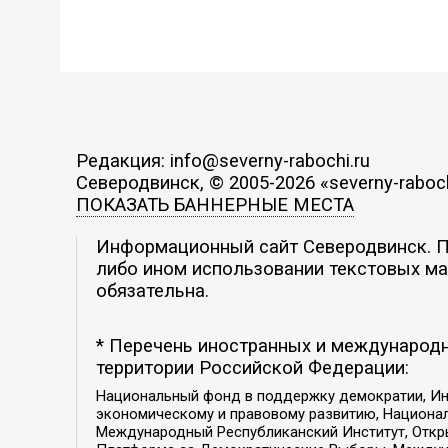
Редакция: info@severny-rabochi.ru
Северодвинск, © 2005-2026 «severny-raboch
ПОКАЗАТЬ БАННЕРНЫЕ МЕСТА
Информационный сайт Северодвинск. По
либо ином использовании текстовых мат
обязательна.
* Перечень иностранных и международн
территории Российской Федерации:
Национальный фонд в поддержку демократии, Ин
экономическому и правовому развитию, Национ
Международный Республиканский Институт, Откры