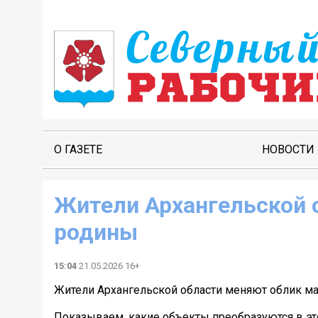
О ГАЗЕТЕ
НОВОСТИ
Жители Архангельской 
родины
15:04
21.05.2026 16+
Жители Архангельской области меняют облик м
Показываем, какие объекты преобразуются в эт