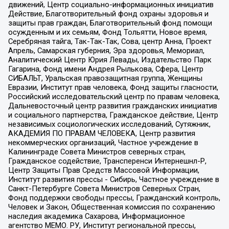
движений, Центр социально-информационных инициатив
Действие, Благотворительный фонд охраны здоровья и
защиты прав граждан, Благотворительный фонд помощи
осужденным и их семьям, Фонд Тольятти, Новое время,
Серебряная тайга, Так-Так-Так, Сова, центр Анна, Проект
Апрель, Самарская губерния, Эра здоровья, Мемориал,
Аналитический Центр Юрия Левады, Издательство Парк
Гагарина, Фонд имени Андрея Рылькова, Сфера, Центр
СИБАЛЬТ, Уральская правозащитная группа, Женщины
Евразии, Институт прав человека, Фонд защиты гласности,
Российский исследовательский центр по правам человека,
Дальневосточный центр развития гражданских инициатив
и социального партнерства, Гражданское действие, Центр
независимых социологических исследований, Сутяжник,
АКАДЕМИЯ ПО ПРАВАМ ЧЕЛОВЕКА, Центр развития
некоммерческих организаций, Частное учреждение в
Калининграде Совета Министров северных стран,
Гражданское содействие, Трансперенси Интернешнл-Р,
Центр Защиты Прав Средств Массовой Информации,
Институт развития прессы - Сибирь, Частное учреждение в
Санкт-Петербурге Совета Министров Северных Стран,
Фонд поддержки свободы прессы, Гражданский контроль,
Человек и Закон, Общественная комиссия по сохранению
наследия академика Сахарова, Информационное
агентство МЕМО. РУ, Институт региональной прессы,