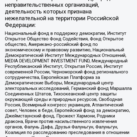
неправительственных организаций,
деятельность которых признана
нежелательной на территории Российской
Федерации:
Национальный фонд в поддержку демократии, Институт
Открытое Общество Фонд Содействия, Фонд Открытое
общество, Американо-российский фонд по
экономическому и правовому развитию, Национальный
Демократический Институт Международных Отношений,
MEDIA DEVELOPMENT INVESTMENT FUND, Международный
Республиканский Институт, Открытая Россия, Институт
современной России, Черноморский фонд регионального
сотрудничества, Европейская Платформа за
Демократические Выборы, Международный центр
электоральных исследований, Германский фонд Маршалла
Соединенных Штатов, Тихоокеанский центр защиты
окружающей среды и природных ресурсов, Свободная
Россия, Всемирный конгресс украинцев, Атлантический
совет, Человек в беде, Европейский фонд за демократию,
Джеймстаунский фонд, Прожект Хармони, Родники
дракона, Врачи против насильственного извлечения
органов, Фалунь Дафа, Друзья Фалуньгун, Фалуньгун,
Коалиция по расследованию преследования в отношении