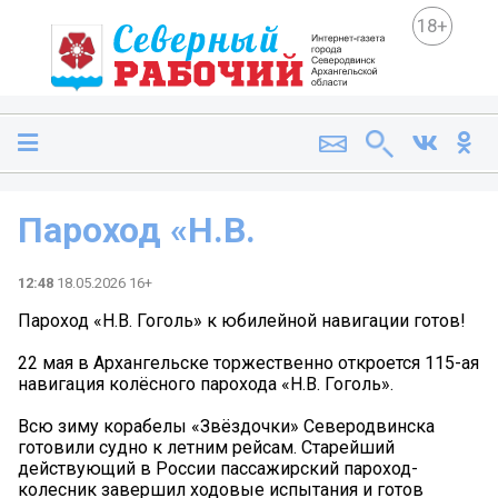
18+
Пароход «Н.В.
12:48
18.05.2026 16+
Пароход «Н.В. Гоголь» к юбилейной навигации готов!
22 мая в Архангельске торжественно откроется 115-ая
навигация колёсного парохода «Н.В. Гоголь».
Всю зиму корабелы «Звёздочки» Северодвинска
готовили судно к летним рейсам. Старейший
действующий в России пассажирский пароход-
колесник завершил ходовые испытания и готов