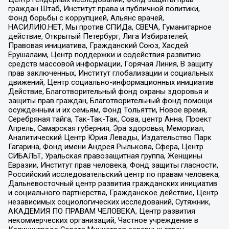
граждан Штаб, Институт права и публичной политики,
Фонд борьбы с коррупцией, Альянс врачей,
НАСИЛИЮ.НЕТ, Мы против СПИДа, СВЕЧА, Гуманитарное
действие, Открытый Петербург, Лига Избирателей,
Правовая инициатива, Гражданский Союз, Хасдей
Ерушалаим, Центр поддержки и содействия развитию
средств массовой информации, Горячая Линия, В защиту
прав заключенных, Институт глобализации и социальных
движений, Центр социально-информационных инициатив
Действие, Благотворительный фонд охраны здоровья и
защиты прав граждан, Благотворительный фонд помощи
осужденным и их семьям, Фонд Тольятти, Новое время,
Серебряная тайга, Так-Так-Так, Сова, центр Анна, Проект
Апрель, Самарская губерния, Эра здоровья, Мемориал,
Аналитический Центр Юрия Левады, Издательство Парк
Гагарина, Фонд имени Андрея Рылькова, Сфера, Центр
СИБАЛЬТ, Уральская правозащитная группа, Женщины
Евразии, Институт прав человека, Фонд защиты гласности,
Российский исследовательский центр по правам человека,
Дальневосточный центр развития гражданских инициатив
и социального партнерства, Гражданское действие, Центр
независимых социологических исследований, Сутяжник,
АКАДЕМИЯ ПО ПРАВАМ ЧЕЛОВЕКА, Центр развития
некоммерческих организаций, Частное учреждение в