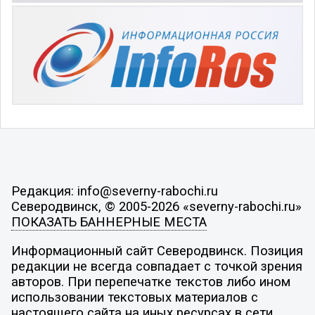
Редакция: info@severny-rabochi.ru
Северодвинск, © 2005-2026 «severny-rabochi.ru»
ПОКАЗАТЬ БАННЕРНЫЕ МЕСТА
Информационный сайт Северодвинск. Позиция
редакции не всегда совпадает с точкой зрения
авторов. При перепечатке текстов либо ином
использовании текстовых материалов с
настоящего сайта на иных ресурсах в сети