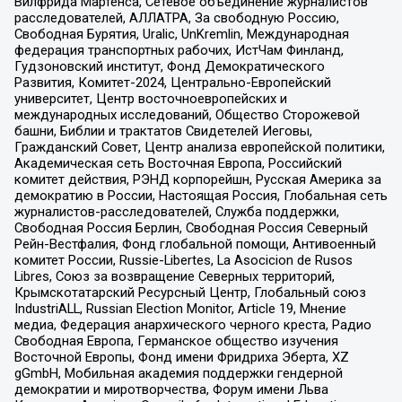
Вилфрида Мартенса, Сетевое объединение журналистов
расследователей, АЛЛАТРА, За свободную Россию,
Свободная Бурятия, Uralic, UnKremlin, Международная
федерация транспортных рабочих, ИстЧам Финланд,
Гудзоновский институт, Фонд Демократического
Развития, Комитет-2024, Центрально-Европейский
университет, Центр восточноевропейских и
международных исследований, Общество Сторожевой
башни, Библии и трактатов Свидетелей Иеговы,
Гражданский Совет, Центр анализа европейской политики,
Академическая сеть Восточная Европа, Российский
комитет действия, РЭНД корпорейшн, Русская Америка за
демократию в России, Настоящая Россия, Глобальная сеть
журналистов-расследователей, Служба поддержки,
Свободная Россия Берлин, Свободная Россия Северный
Рейн-Вестфалия, Фонд глобальной помощи, Антивоенный
комитет России, Russie-Libertes, La Asocicion de Rusos
Libres, Союз за возвращение Северных территорий,
Крымскотатарский Ресурсный Центр, Глобальный союз
IndustriALL, Russian Election Monitor, Article 19, Мнение
медиа, Федерация анархического черного креста, Радио
Свободная Европа, Германское общество изучения
Восточной Европы, Фонд имени Фридриха Эберта, XZ
gGmbH, Мобильная академия поддержки гендерной
демократии и миротворчества, Форум имени Льва