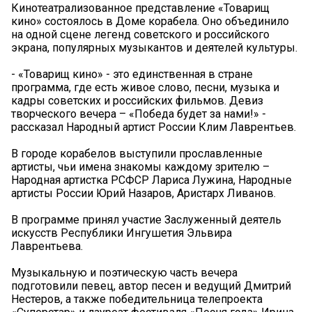
Кинотеатрализованное представление «Товарищ
кино» состоялось в Доме корабела. Оно объединило
на одной сцене легенд советского и российского
экрана, популярных музыкантов и деятелей культуры.
- «Товарищ кино» - это единственная в стране
программа, где есть живое слово, песни, музыка и
кадры советских и российских фильмов. Девиз
творческого вечера – «Победа будет за нами!» -
рассказал Народный артист России Клим Лаврентьев.
В городе корабелов выступили прославленные
артисты, чьи имена знакомы каждому зрителю –
Народная артистка РСФСР Лариса Лужина, Народные
артисты России Юрий Назаров, Аристарх Ливанов.
В программе принял участие Заслуженный деятель
искусств Республики Ингушетия Эльвира
Лаврентьева.
Музыкальную и поэтическую часть вечера
подготовили певец, автор песен и ведущий Дмитрий
Нестеров, а также победительница телепроекта