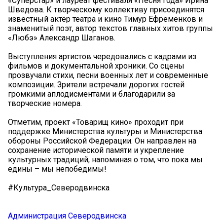
«Суперстар» и лауреат фестиваля «Песня года» Ирина
Шведова. К творческому коллективу присоединятся
известный актёр театра и кино Тимур Ефременков и
знаменитый поэт, автор текстов главных хитов группы
«Любэ» Александр Шаганов.
Выступления артистов чередовались с кадрами из
фильмов и документальной хроники. Со сцены
прозвучали стихи, песни военных лет и современные
композиции. Зрители встречали дорогих гостей
громкими аплодисментами и благодарили за
творческие номера.
Отметим, проект «Товарищ кино» проходит при
поддержке Министерства культуры и Министерства
обороны Российской Федерации. Он направлен на
сохранение исторической памяти и укрепление
культурных традиций, напоминая о том, что пока мы
едины – мы непобедимы!
#Культура_Северодвинска
Администрация Северодвинска