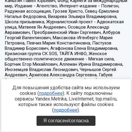
Для повышения удобства сайта мы используем
cookies (
подробнее
). К сайту подключены
сервисы Yandex.Metrika, LiveInternet, top.mail.ru,
которые также используют файлы cookies
(
подробнее
).
Я согласен/согласна