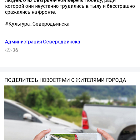
людей, о их безграничной вере в Победу, ради
которой они неустанно трудились в тылу и бесстрашно
сражались на фронте.
#Культура_Северодвинска
Администрация Северодвинска
36
ПОДЕЛИТЕСЬ НОВОСТЯМИ С ЖИТЕЛЯМИ ГОРОДА