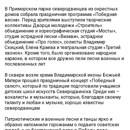
В Приморском парке северодвинцев из окрестных
домов собрала праздничная программа «Победная
весна». Перед зрителями выступили творческие
коллективы Дворца молодежи «Строитель»:
объединение и хореографическая студия «Мосты»,
студия эстрадной песни «Визави», эстрадное
объединение «Про голос», солисты Владимир
Скицкий, Елена Краева и театральная студия «Третий
звонок». Кроме того, было организовано народное
караоке, в котором все дружно пели песни военных и
послевоенных лет.
В сквере возле храма Владимирской иконы Божьей
Матери прошёл праздничный концерт «Победный
салют», который по традиции подготовили учащиеся
детских школ искусств Северодвинска. Среди них –
вокалисты и музыканты, которые, благодаря своему
таланту и любви к музыке, хорошо известны
северодвинцам.
Патриотические и военные песни и танцы ярко и
образно напомнили горожанам о подвиге советских