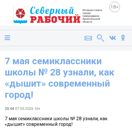
18+
7 мая семиклассники
школы № 28 узнали, как
«дышит» современный
город!
20:04
07.05.2026 16+
7 мая семиклассники школы № 28 узнали, как
«дышит» современный город!