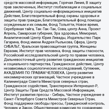
средств массовой информации, Горячая Линия, В защиту
прав заключенных, Институт глобализации и социальных
движений, Центр социально-информационных инициатив
Действие, Благотворительный фонд охраны здоровья и
защиты прав граждан, Благотворительный фонд помощи
осужденным и их семьям, Фонд Тольятти, Новое время,
Серебряная тайга, Так-Так-Так, Сова, центр Анна, Проект
Апрель, Самарская губерния, Эра здоровья, Мемориал,
Аналитический Центр Юрия Левады, Издательство Парк
Гагарина, Фонд имени Андрея Рылькова, Сфера, Центр
СИБАЛЬТ, Уральская правозащитная группа, Женщины
Евразии, Институт прав человека, Фонд защиты гласности,
Российский исследовательский центр по правам человека,
Дальневосточный центр развития гражданских инициатив
и социального партнерства, Гражданское действие, Центр
независимых социологических исследований, Сутяжник,
АКАДЕМИЯ ПО ПРАВАМ ЧЕЛОВЕКА, Центр развития
некоммерческих организаций, Частное учреждение в
Калининграде Совета Министров северных стран,
Гражданское содействие, Трансперенси Интернешнл-Р,
Центр Защиты Прав Средств Массовой Информации,
Институт развития прессы - Сибирь, Частное учреждение в
Санкт-Петербурге Совета Министров Северных Стран,
Фонд поддержки свободы прессы, Гражданский контроль,
Человек и Закон, Общественная комиссия по сохранению