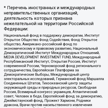
* Перечень иностранных и международных
неправительственных организаций,
деятельность которых признана
нежелательной на территории Российской
Федерации:
Национальный фонд в поддержку демократии, Институт
Открытое Общество Фонд Содействия, Фонд Открытое
общество, Американо-российский фонд по
экономическому и правовому развитию, Национальный
Демократический Институт Международных Отношений,
MEDIA DEVELOPMENT INVESTMENT FUND, Международный
Республиканский Институт, Открытая Россия, Институт
современной России, Черноморский фонд регионального
сотрудничества, Европейская Платформа за
Демократические Выборы, Международный центр
электоральных исследований, Германский фонд Маршалла
Соединенных Штатов, Тихоокеанский центр защиты
окружающей среды и природных ресурсов, Свободная
Россия, Всемирный конгресс украинцев, Атлантический
совет, Человек в беде, Европейский фонд за демократию,
Джеймстаунский фонд, Прожект Хармони, Родники
дракона, Врачи против насильственного извлечения