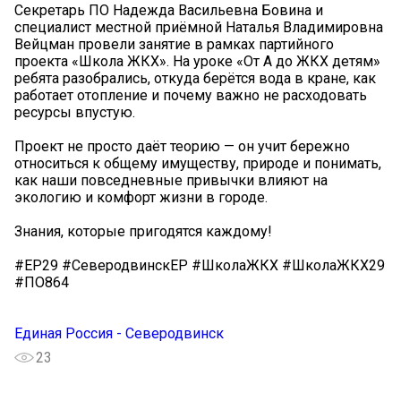
Секретарь ПО Надежда Васильевна Бовина и
специалист местной приёмной Наталья Владимировна
Вейцман провели занятие в рамках партийного
проекта «Школа ЖКХ». На уроке «От А до ЖКХ детям»
ребята разобрались, откуда берётся вода в кране, как
работает отопление и почему важно не расходовать
ресурсы впустую.
Проект не просто даёт теорию — он учит бережно
относиться к общему имуществу, природе и понимать,
как наши повседневные привычки влияют на
экологию и комфорт жизни в городе.
Знания, которые пригодятся каждому! ️
#ЕР29 #СеверодвинскЕР #ШколаЖКХ #ШколаЖКХ29
#ПО864
Единая Россия - Северодвинск
23