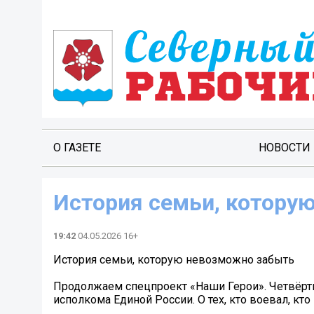
О ГАЗЕТЕ
НОВОСТИ
История семьи, котору
19:42
04.05.2026 16+
История семьи, которую невозможно забыть
Продолжаем спецпроект «Наши Герои». Четвёрты
исполкома Единой России. О тех, кто воевал, кт