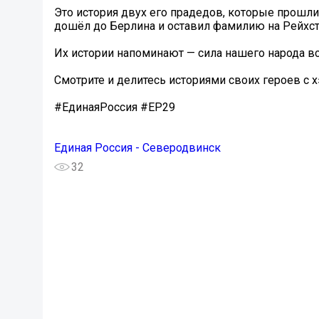
Это история двух его прадедов, которые прошл
дошёл до Берлина и оставил фамилию на Рейхста
Их истории напоминают — сила нашего народа вс
Смотрите и делитесь историями своих героев с
#ЕдинаяРоссия #ЕР29
Единая Россия - Северодвинск
32