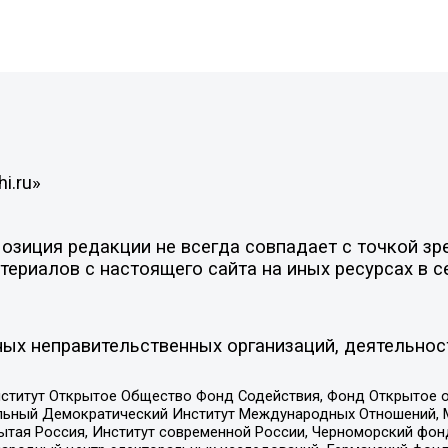
i.ru»
зиция редакции не всегда совпадает с точкой зре
ериалов с настоящего сайта на иных ресурсах в с
ых неправительственных организаций, деятельнос
ститут Открытое Общество Фонд Содействия, Фонд Открытое 
альный Демократический Институт Международных Отношений,
тая Россия, Институт современной России, Черноморский фонд