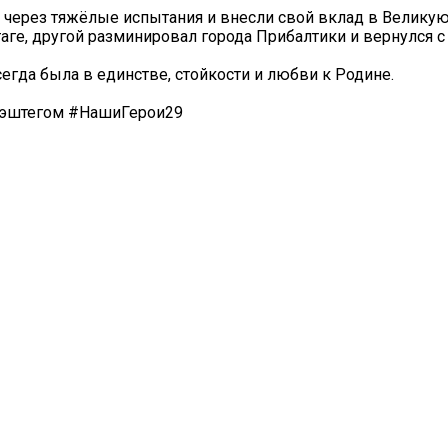
и через тяжёлые испытания и внесли свой вклад в Велику
ге, другой разминировал города Прибалтики и вернулся с 
егда была в единстве, стойкости и любви к Родине.
 хэштегом #НашиГерои29