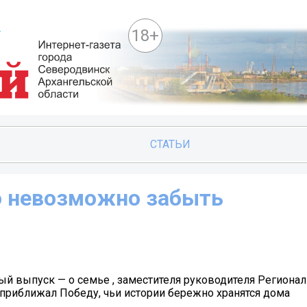
18+
СТАТЬИ
ю невозможно забыть
й выпуск — о семье , заместителя руководителя Региона
о приближал Победу, чьи истории бережно хранятся дома