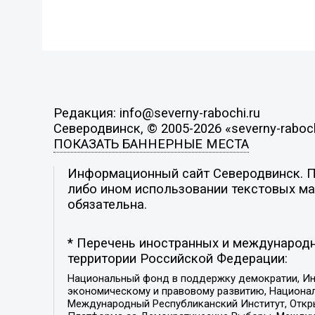
Редакция: info@severny-rabochi.ru
Северодвинск, © 2005-2026 «severny-raboch
ПОКАЗАТЬ БАННЕРНЫЕ МЕСТА
Информационный сайт Северодвинск. По
либо ином использовании текстовых мат
обязательна.
* Перечень иностранных и международн
территории Российской Федерации:
Национальный фонд в поддержку демократии, Ин
экономическому и правовому развитию, Национ
Международный Республиканский Институт, Откры