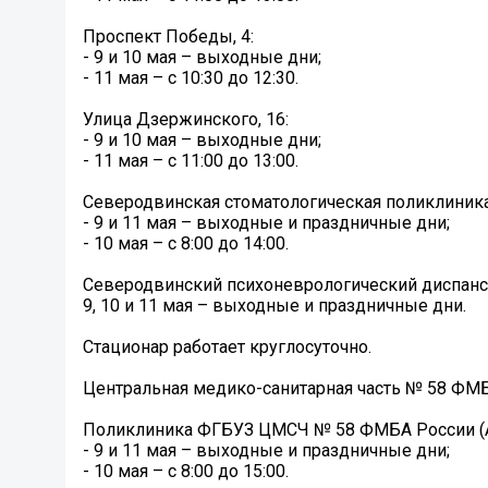
Проспект Победы, 4:
- 9 и 10 мая – выходные дни;
- 11 мая – с 10:30 до 12:30.
Улица Дзержинского, 16:
- 9 и 10 мая – выходные дни;
- 11 мая – с 11:00 до 13:00.
Северодвинская стоматологическая поликлиника
- 9 и 11 мая – выходные и праздничные дни;
- 10 мая – с 8:00 до 14:00.
Северодвинский психоневрологический диспанс
9, 10 и 11 мая – выходные и праздничные дни.
Стационар работает круглосуточно.
Центральная медико-санитарная часть № 58 ФМ
Поликлиника ФГБУЗ ЦМСЧ № 58 ФМБА России (Ар
- 9 и 11 мая – выходные и праздничные дни;
- 10 мая – с 8:00 до 15:00.