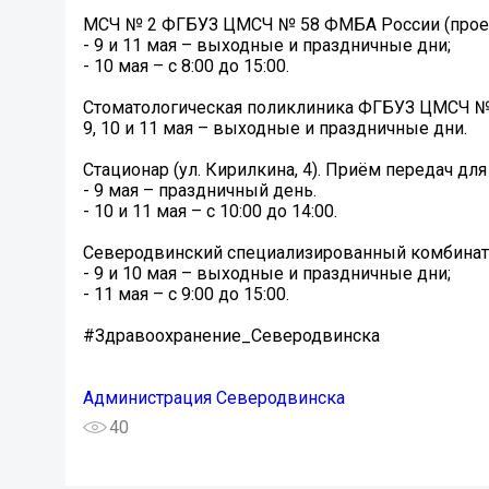
МСЧ № 2 ФГБУЗ ЦМСЧ № 58 ФМБА России (проез
- 9 и 11 мая – выходные и праздничные дни;
- 10 мая – с 8:00 до 15:00.
Стоматологическая поликлиника ФГБУЗ ЦМСЧ №
9, 10 и 11 мая – выходные и праздничные дни.
Стационар (ул. Кирилкина, 4). Приём передач для
- 9 мая – праздничный день.
- 10 и 11 мая – с 10:00 до 14:00.
Северодвинский специализированный комбинат ри
- 9 и 10 мая – выходные и праздничные дни;
- 11 мая – с 9:00 до 15:00.
#Здравоохранение_Северодвинска
Администрация Северодвинска
40