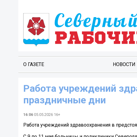
О ГАЗЕТЕ
НОВОСТИ
Работа учреждений здр
праздничные дни
16:06
05.05.2026 16+
Работа учреждений здравоохранения в предсто
С 9 по 11 мая больницы и поликлиники Северод