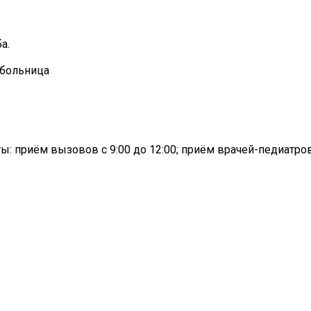
а.
 больница
ы: приём вызовов с 9:00 до 12:00; приём врачей-педиатро