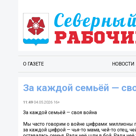
О ГАЗЕТЕ
НОВОСТИ
За каждой семьёй — св
11:49
04.05.2026 16+
За каждой семьёй — своя война
Мы часто говорим о войне цифрами: миллионы 
за каждой цифрой — чья-то мама, чей-то отец, ч
оставалась семья. Ради неё шли в бой. Ради неё