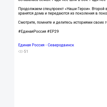
Продолжаем спецпроект «Наши Герои». Второй выпу
хранятся дома и передаются из поколения в пок
Смотрите, помните и делитесь историями своих
#ЕдинаяРоссия #ЕР29
Единая Россия - Северодвинск
51