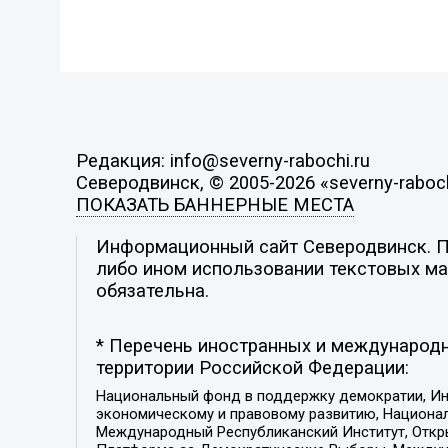
Редакция: info@severny-rabochi.ru
Северодвинск, © 2005-2026 «severny-raboch
ПОКАЗАТЬ БАННЕРНЫЕ МЕСТА
Информационный сайт Северодвинск. По
либо ином использовании текстовых мат
обязательна.
* Перечень иностранных и международн
территории Российской Федерации:
Национальный фонд в поддержку демократии, Ин
экономическому и правовому развитию, Национ
Международный Республиканский Институт, Откры