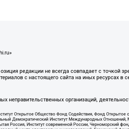
i.ru»
зиция редакции не всегда совпадает с точкой зре
ериалов с настоящего сайта на иных ресурсах в с
ых неправительственных организаций, деятельнос
ститут Открытое Общество Фонд Содействия, Фонд Открытое 
альный Демократический Институт Международных Отношений,
тая Россия, Институт современной России, Черноморский фонд