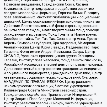
Правовая инициатива, Гражданский Союз, Хасдей
Ерушалаим, Центр поддержки и содействия развитию
средств массовой информации, Горячая Линия, В защиту
прав заключенных, Институт глобализации и социальных
движений, Центр социально-информационных инициатив
Действие, Благотворительный фонд охраны здоровья и
защиты прав граждан, Благотворительный фонд помощи
осужденным и их семьям, Фонд Тольятти, Новое время,
Серебряная тайга, Так-Так-Так, Сова, центр Анна, Проект
Апрель, Самарская губерния, Эра здоровья, Мемориал,
Аналитический Центр Юрия Левады, Издательство Парк
Гагарина, Фонд имени Андрея Рылькова, Сфера, Центр
СИБАЛЬТ, Уральская правозащитная группа, Женщины
Евразии, Институт прав человека, Фонд защиты гласности,
Российский исследовательский центр по правам человека,
Дальневосточный центр развития гражданских инициатив
и социального партнерства, Гражданское действие, Центр
независимых социологических исследований, Сутяжник,
АКАДЕМИЯ ПО ПРАВАМ ЧЕЛОВЕКА, Центр развития
некоммерческих организаций, Частное учреждение в
Калининграде Совета Министров северных стран,
Гражданское содействие, Трансперенси Интернешнл-Р,
Центр Защиты Прав Средств Массовой Информации,
Институт развития прессы - Сибирь, Частное учреждение в