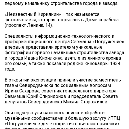
первому начальнику строительства города и завода
«Неизвестный Кирилкин» – так называется
фотовыставка, которая открылась в Доме корабела
(проспект Ленина, 14).
Специалисты информационно-технологического и
профориентационного центра Севмаша «Погружение»
впервые представили зрителям уникальные
фотографии первого начальника строительства завода
и города Ивана Кирилкина, взятые из личного архива
его семьи, а также показали редкие кинокадры 1934
года.
В открытии экспозиции приняли участие заместитель
главы Северодвинска по социальным вопросам
Ирина Сахарова, советник генерального директора
Севмаша Юрий Спиридонов и председатель Совета
депутатов Северодвинска Михаил Старожилов.
Они подчеркнули важность поисковой работы
музейными сообществами и большую заслугу ИТПЦ
«Погружение» в деле открытия новых исторических