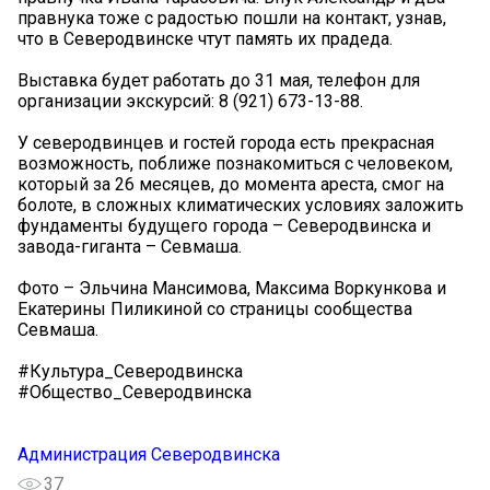
правнука тоже с радостью пошли на контакт, узнав,
что в Северодвинске чтут память их прадеда.
Выставка будет работать до 31 мая, телефон для
организации экскурсий: 8 (921) 673-13-88.
У северодвинцев и гостей города есть прекрасная
возможность, поближе познакомиться с человеком,
который за 26 месяцев, до момента ареста, смог на
болоте, в сложных климатических условиях заложить
фундаменты будущего города – Северодвинска и
завода-гиганта – Севмаша.
Фото – Эльчина Мансимова, Максима Воркункова и
Екатерины Пиликиной со страницы сообщества
Севмаша.
#Культура_Северодвинска
#Общество_Северодвинска
Администрация Северодвинска
37