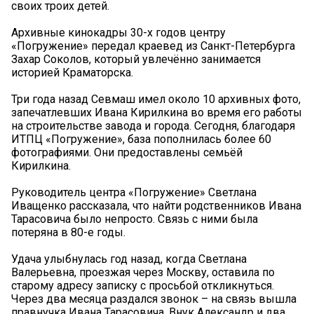
своих троих детей.
Архивные кинокадры 30-х годов центру
«Погружение» передал краевед из Санкт-Петербурга
Захар Соколов, который увлечённо занимается
историей Краматорска.
Три года назад Севмаш имел около 10 архивных фото,
запечатлевших Ивана Кирилкина во время его работы
на строительстве завода и города. Сегодня, благодаря
ИТПЦ «Погружение», база пополнилась более 60
фотографиями. Они предоставлены семьёй
Кирилкина.
Руководитель центра «Погружение» Светлана
Иващенко рассказала, что найти родственников Ивана
Тарасовича было непросто. Связь с ними была
потеряна в 80-е годы.
Удача улыбнулась год назад, когда Светлана
Валерьевна, проезжая через Москву, оставила по
старому адресу записку с просьбой откликнуться.
Через два месяца раздался звонок – на связь вышла
правнучка Ивана Тарасовича. Внук Александр и два