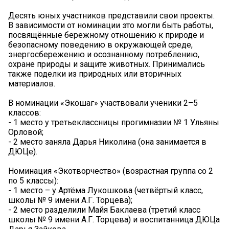
Десять юных участников представили свои проекты.
В зависимости от номинации это могли быть работы,
посвящённые бережному отношению к природе и
безопасному поведению в окружающей среде,
энергосбережению и осознанному потреблению,
охране природы и защите животных. Принимались
также поделки из природных или вторичных
материалов.
В номинации «Экошаг» участвовали ученики 2–5
классов:
- 1 место у третьеклассницы прогимназии № 1 Ульяны
Орловой;
- 2 место заняла Дарья Николина (она занимается в
ДЮЦе).
Номинация «Экотворчество» (возрастная группа со 2
по 5 классы):
- 1 место – у Артёма Лукошкова (четвёртый класс,
школы № 9 имени А.Г. Торцева);
- 2 место разделили Майя Баклаева (третий класс
школы № 9 имени А.Г. Торцева) и воспитанница ДЮЦа