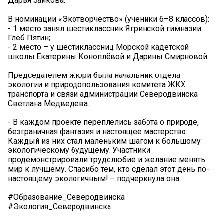
Дарья Зайкова.
В номинации «Экотворчество» (ученики 6–8 классов):
- 1 место занял шестиклассник Ягринской гимназии
Глеб Пятин;
- 2 место – у шестиклассниц Морской кадетской
школы Екатерины Коноплёвой и Дарины Смирновой.
Председателем жюри была начальник отдела
экологии и природопользования комитета ЖКХ
транспорта и связи администрации Северодвинска
Светлана Медведева.
- В каждом проекте переплелись забота о природе,
безграничная фантазия и настоящее мастерство.
Каждый из них стал маленьким шагом к большому
экологическому будущему. Участники
продемонстрировали трудолюбие и желание менять
мир к лучшему. Спасибо тем, кто сделал этот день по-
настоящему экологичным! – подчеркнула она.
#Образование_Северодвинска
#Экология_Северодвинска