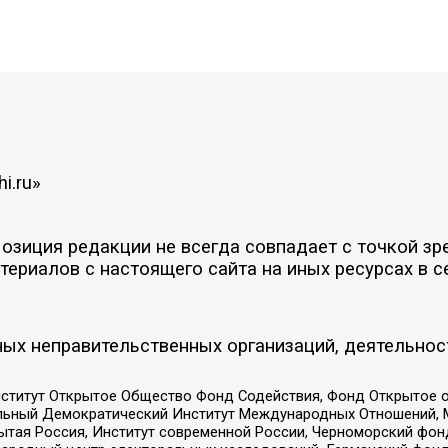
i.ru»
зиция редакции не всегда совпадает с точкой зре
ериалов с настоящего сайта на иных ресурсах в с
ых неправительственных организаций, деятельнос
ститут Открытое Общество Фонд Содействия, Фонд Открытое 
альный Демократический Институт Международных Отношений,
тая Россия, Институт современной России, Черноморский фонд