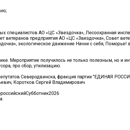
но;
ых специалистов АО «ЦС «Звездочка», Лесоохранная инсп
т ветеранов предприятия АО «ЦС «Звездочка», Совет вет
дочка», экологическое движение Начни с себя, Поморье! 
ике. Мероприятие получилось не только полезным, но и и
ора, про сбор, утилизацию.
 депутатов Северодвинска, фракция партии "ЕДИНАЯ РОССИ
евич, Коротков Сергей Владимирович.
ероссийскийСубботник2026
а