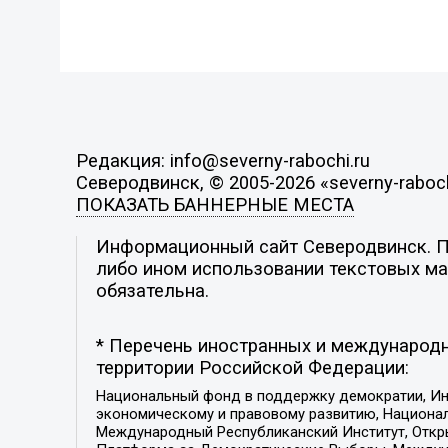
Редакция: info@severny-rabochi.ru
Северодвинск, © 2005-2026 «severny-raboch
ПОКАЗАТЬ БАННЕРНЫЕ МЕСТА
Информационный сайт Северодвинск. По
либо ином использовании текстовых мат
обязательна.
* Перечень иностранных и международн
территории Российской Федерации:
Национальный фонд в поддержку демократии, Ин
экономическому и правовому развитию, Национ
Международный Республиканский Институт, Откры