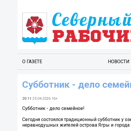
О ГАЗЕТЕ
НОВОСТИ
Субботник - дело семей
20:11
25.04.2026 16+
Субботник - дело семейное!
Сегодня состоялся традиционный субботник у оз
неравнодушных жителей острова Ягры и города