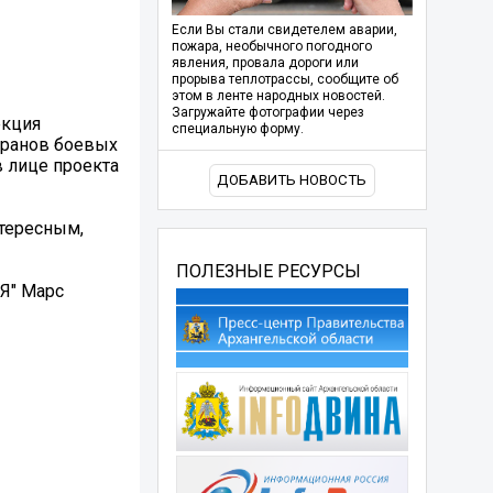
Если Вы стали свидетелем аварии,
пожара, необычного погодного
явления, провала дороги или
прорыва теплотрассы, сообщите об
этом в ленте народных новостей.
Загружайте фотографии через
екция
специальную форму.
еранов боевых
в лице проекта
ДОБАВИТЬ НОВОСТЬ
нтересным,
ПОЛЕЗНЫЕ РЕСУРСЫ
Я" Марс