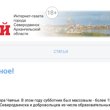
18+
СТАТЬИ
ное!
ера Чаячье. В этом году субботник был массовым - более 1
 Северодвинска и добровольцев из числа образовательны