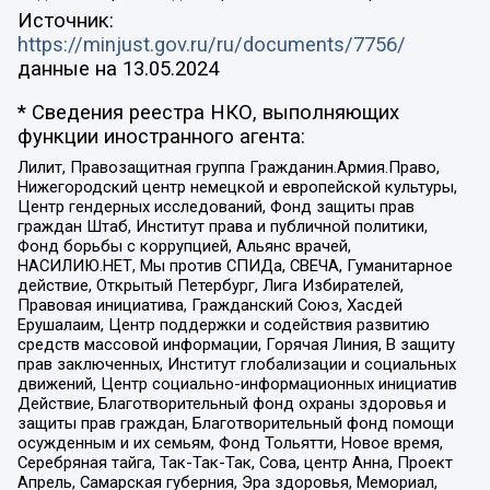
Источник:
https://minjust.gov.ru/ru/documents/7756/
данные на
13.05.2024
* Сведения реестра НКО, выполняющих
функции иностранного агента:
Лилит, Правозащитная группа Гражданин.Армия.Право,
Нижегородский центр немецкой и европейской культуры,
Центр гендерных исследований, Фонд защиты прав
граждан Штаб, Институт права и публичной политики,
Фонд борьбы с коррупцией, Альянс врачей,
НАСИЛИЮ.НЕТ, Мы против СПИДа, СВЕЧА, Гуманитарное
действие, Открытый Петербург, Лига Избирателей,
Правовая инициатива, Гражданский Союз, Хасдей
Ерушалаим, Центр поддержки и содействия развитию
средств массовой информации, Горячая Линия, В защиту
прав заключенных, Институт глобализации и социальных
движений, Центр социально-информационных инициатив
Действие, Благотворительный фонд охраны здоровья и
защиты прав граждан, Благотворительный фонд помощи
осужденным и их семьям, Фонд Тольятти, Новое время,
Серебряная тайга, Так-Так-Так, Сова, центр Анна, Проект
Апрель, Самарская губерния, Эра здоровья, Мемориал,