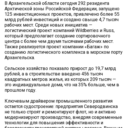
В Архангельской области сегодня 292 резидента
Арктической зоны Российской Федерации, запущено
125 инвестиционных проектов, привлечено более 55
млрд рублей инвестиций и создано свыше 4,7 тысяч
рабочих мест. Среди новых инициатив —
логистический проект компаний Wildberries и Russ,
который предполагает создание сортировочного
центра с более чем двумя тысячами рабочих мест.
Также реализуется проект компании «Багаж» по
созданию логистического комплекса в морском порту
Архангельска.
Сельское хозяйство показало прирост до 19,7 млрд
рублей, а в строительстве введено 456 тысяч
квадратных метров жилья, из которых 209 тысяч —
это индивидуальные дома, что на 35% больше, чем в
прошлом году.
Ключевым драйвером промышленного развития
остается судостроение: предприятия Северодвинска
не только строят и ремонтируют флот, но и активно
модернизируют производство, внедряя современные
технологии для повышения эффективности и