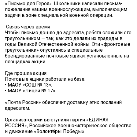
«Письмо для Героя». Школьники написали письма-
пожелания нашим военнослужащим, выполняющим
задачи в зоне специальной военной операции.
️ Связь через время
Чтобы письмо дошло до адресата, ребята сложили его
треугольником — так, как это делали их прадеды в
годы Великой Отечественной войны. Эти «фронтовые
треугольники» опустились в специальные
брендированные почтовые ящики, установленные на
площадках акции.
Где прошла акция:
Почтовые ящики работали на базе:
• МАОУ «СОШ № 13»;
• МАОУ «Лицей № 17».
«Почта России» обеспечит доставку этих посланий
адресатам.
Организаторами выступили партия «ЕДИНАЯ
РОССИЯ», Российское военно-историческое общество
и движение «Волонтёры Победы».