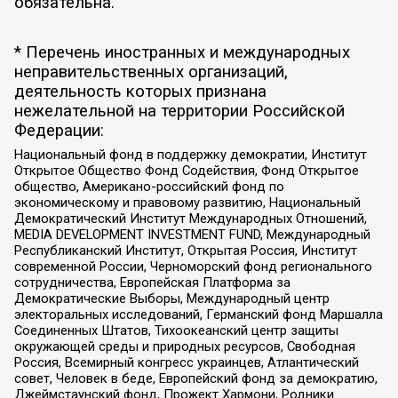
обязательна.
* Перечень иностранных и международных
неправительственных организаций,
деятельность которых признана
нежелательной на территории Российской
Федерации:
Национальный фонд в поддержку демократии, Институт
Открытое Общество Фонд Содействия, Фонд Открытое
общество, Американо-российский фонд по
экономическому и правовому развитию, Национальный
Демократический Институт Международных Отношений,
MEDIA DEVELOPMENT INVESTMENT FUND, Международный
Республиканский Институт, Открытая Россия, Институт
современной России, Черноморский фонд регионального
сотрудничества, Европейская Платформа за
Демократические Выборы, Международный центр
электоральных исследований, Германский фонд Маршалла
Соединенных Штатов, Тихоокеанский центр защиты
окружающей среды и природных ресурсов, Свободная
Россия, Всемирный конгресс украинцев, Атлантический
совет, Человек в беде, Европейский фонд за демократию,
Джеймстаунский фонд, Прожект Хармони, Родники