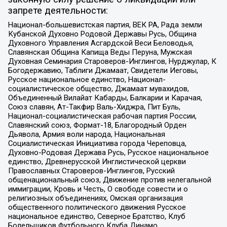
запрете деятельности:
Национал-большевистская партия, ВЕК РА, Рада земли
Кубанской Духовно Родовой Державы Русь, Община
Духовного Управления Асгардской Веси Беловодья,
Славянская Община Капища Веды Перуна, Мужская
Духовная Семинария Староверов-Инглингов, Нурджулар, К
Богодержавию, Таблиги Джамаат, Свидетели Иеговы,
Русское национальное единство, Национал-
социалистическое общество, Джамаат мувахидов,
Объединенный Вилайат Кабарды, Балкарии и Карачая,
Союз славян, Ат-Такфир Валь-Хиджра, Пит Буль,
Национал-социалистическая рабочая партия России,
Славянский союз, Формат-18, Благородный Орден
Дьявола, Армия воли народа, Национальная
Социалистическая Инициатива города Череповца,
Духовно-Родовая Держава Русь, Русское национальное
единство, Древнерусской Инглистической церкви
Православных Староверов-Инглингов, Русский
общенациональный союз, Движение против нелегальной
иммиграции, Кровь и Честь, О свободе совести и о
религиозных объединениях, Омская организация
общественного политического движения Русское
национальное единство, Северное Братство, Клуб
Болельщиков Футбольного Клуба Динамо,