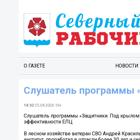
О ГАЗЕТЕ
НОВОСТИ
Слушатель программы 
14:32
25.04.2026 16+
Слушатель программы «Защитники. Под крылом
эффективности ЕЛЦ
В лесном хозяйстве ветеран СВО Андрей Красил
институт, проработал в отрасли более 30 лет и 