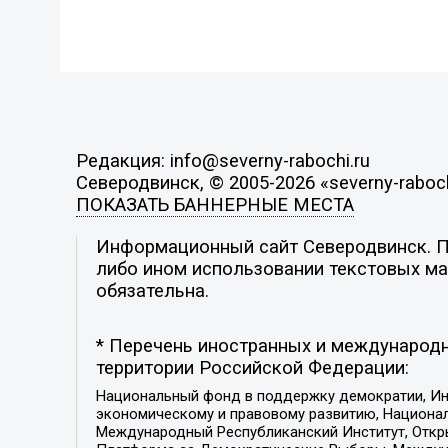
Редакция: info@severny-rabochi.ru
Северодвинск, © 2005-2026 «severny-raboch
ПОКАЗАТЬ БАННЕРНЫЕ МЕСТА
Информационный сайт Северодвинск. По
либо ином использовании текстовых мат
обязательна.
* Перечень иностранных и международн
территории Российской Федерации:
Национальный фонд в поддержку демократии, Ин
экономическому и правовому развитию, Национ
Международный Республиканский Институт, Откры