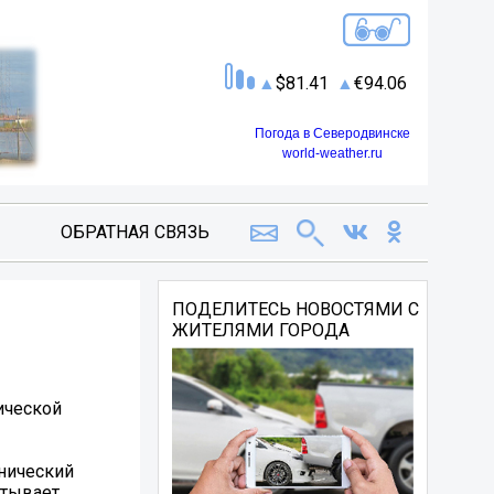
81.41
94.06
Погода в Северодвинске
world-weather.ru
ОБРАТНАЯ СВЯЗЬ
ПОДЕЛИТЕСЬ НОВОСТЯМИ С
ЖИТЕЛЯМИ ГОРОДА
ической
хнический
атывает