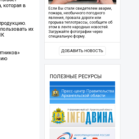
 которая в
Если Вы стали свидетелем аварии,
пожара, необычного погодного
явления, провала дороги или
 продукцию.
прорыва теплотрассы, сообщите об
этом в ленте народных новостей.
пользовать их
Загружайте фотографии через
ПК
специальную форму.
ДОБАВИТЬ НОВОСТЬ
итников»
нию
ПОЛЕЗНЫЕ РЕСУРСЫ