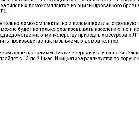
ва типовых домокомплектов из оцилиндрованного бревна,
ЕЛЦ.
е только домокомплекты, но и пиломатериалы, строганую
ожно будет не только реализовывать населению, но и ис
подведомственных министерству природных ресурсов и Л
адить производство так называемых домов-контор.
льном этапе программы. Также впереди у слушателей «Защ
пройдет с 13 по 21 мая. Инициатива реализуется по поруче