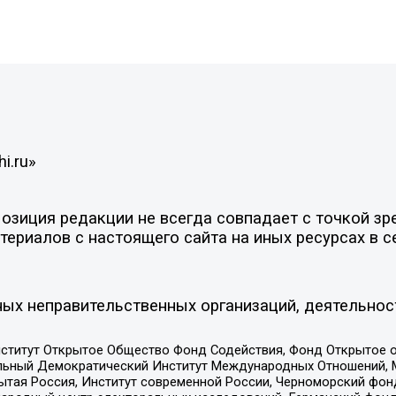
i.ru»
зиция редакции не всегда совпадает с точкой зре
ериалов с настоящего сайта на иных ресурсах в с
ых неправительственных организаций, деятельнос
ститут Открытое Общество Фонд Содействия, Фонд Открытое 
альный Демократический Институт Международных Отношений,
тая Россия, Институт современной России, Черноморский фонд