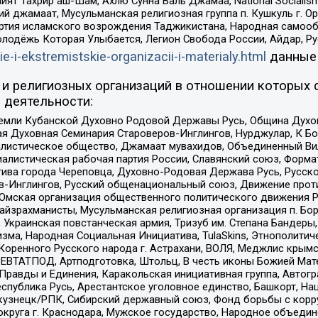
ят Тахрир аш-Шам, Ахлю Сунна Валь Джамаа, National Socialism
ий джамаат, Мусульманская религиозная группа п. Кушкуль г. 
ртия исламского возрождения Таджикистана, Народная самооб
олодёжь Которая Улыбается, Легион Свобода России, Айдар, Р
ie-i-ekstremistskie-organizacii-i-materialy.html
данные
и религиозных организаций в отношении которых 
 деятельности:
земли Кубанской Духовно Родовой Державы Русь, Община Духо
 Духовная Семинария Староверов-Инглингов, Нурджулар, К Бо
листическое общество, Джамаат мувахидов, Объединенный Вил
иалистическая рабочая партия России, Славянский союз, Форма
ива города Череповца, Духовно-Родовая Держава Русь, Русск
-Инглингов, Русский общенациональный союз, Движение против
 Омская организация общественного политического движения Р
йзрахманисты, Мусульманская религиозная организация п. Бо
краинская повстанческая армия, Тризуб им. Степана Бандеры, Бр
зма, Народная Социальная Инициатива, TulaSkins, Этнополитич
оренного Русского народа г. Астрахани, ВОЛЯ, Меджлис крымс
РЕВТАТПОД, Артподготовка, Штольц, В честь иконы Божией Мате
равды и Единения, Каракольская инициативная группа, Автогра
спублика Русь, Арестантское уголовное единство, Башкорт, Наци
окузнецк/РПК, Сибирский державный союз, Фонд борьбы с кор
округа г. Краснодара, Мужское государство, Народное объедин