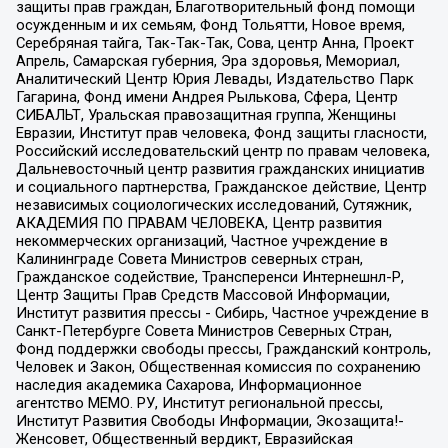
защиты прав граждан, Благотворительный фонд помощи
осужденным и их семьям, Фонд Тольятти, Новое время,
Серебряная тайга, Так-Так-Так, Сова, центр Анна, Проект
Апрель, Самарская губерния, Эра здоровья, Мемориал,
Аналитический Центр Юрия Левады, Издательство Парк
Гагарина, Фонд имени Андрея Рылькова, Сфера, Центр
СИБАЛЬТ, Уральская правозащитная группа, Женщины
Евразии, Институт прав человека, Фонд защиты гласности,
Российский исследовательский центр по правам человека,
Дальневосточный центр развития гражданских инициатив
и социального партнерства, Гражданское действие, Центр
независимых социологических исследований, Сутяжник,
АКАДЕМИЯ ПО ПРАВАМ ЧЕЛОВЕКА, Центр развития
некоммерческих организаций, Частное учреждение в
Калининграде Совета Министров северных стран,
Гражданское содействие, Трансперенси Интернешнл-Р,
Центр Защиты Прав Средств Массовой Информации,
Институт развития прессы - Сибирь, Частное учреждение в
Санкт-Петербурге Совета Министров Северных Стран,
Фонд поддержки свободы прессы, Гражданский контроль,
Человек и Закон, Общественная комиссия по сохранению
наследия академика Сахарова, Информационное
агентство МЕМО. РУ, Институт региональной прессы,
Институт Развития Свободы Информации, Экозащита!-
Женсовет, Общественный вердикт, Евразийская