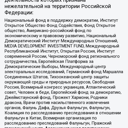
нежелательной на территории Российской
Федерации:
Национальный фонд в поддержку демократии, Институт
Открытое Общество Фонд Содействия, Фонд Открытое
общество, Американо-российский фонд по
экономическому и правовому развитию, Национальный
Демократический Институт Международных Отношений,
MEDIA DEVELOPMENT INVESTMENT FUND, Международный
Республиканский Институт, Открытая Россия, Институт
современной России, Черноморский фонд регионального
сотрудничества, Европейская Платформа за
Демократические Выборы, Международный центр
электоральных исследований, Германский фонд Маршалла
Соединенных Штатов, Тихоокеанский центр защиты
окружающей среды и природных ресурсов, Свободная
Россия, Всемирный конгресс украинцев, Атлантический
совет, Человек в беде, Европейский фонд за демократию,
Джеймстаунский фонд, Прожект Хармони, Родники
дракона, Врачи против насильственного извлечения
органов, Фалунь Дафа, Друзья Фалуньгун, Фалуньгун,
Коалиция по расследованию преследования в отношении
Фалуньгун в Китае, Всемирная организация по
расследованию преследований Фалуньгун, Пражский