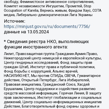
свободу, Феминистское антивоенное сопротивление,
Комитет независимости Ингушетии, Прометей, Stop
Occupation of Karelia, Вернись живым, Фридом Хаус, СОТА
медиа, Либерально-демократическая Лига Украины
Источник:
https://minjust.gov.ru/ru/documents/7756/
данные на
13.05.2024
* Сведения реестра НКО, выполняющих
функции иностранного агента:
Лилит, Правозащитная группа Гражданин.Армия.Право,
Нижегородский центр немецкой и европейской культуры,
Центр гендерных исследований, Фонд защиты прав
граждан Штаб, Институт права и публичной политики,
Фонд борьбы с коррупцией, Альянс врачей,
НАСИЛИЮ.НЕТ, Мы против СПИДа, СВЕЧА, Гуманитарное
действие, Открытый Петербург, Лига Избирателей,
Правовая инициатива, Гражданский Союз, Хасдей
Ерушалаим, Центр поддержки и содействия развитию
средств массовой информации, Горячая Линия, В защиту
прав заключенных, Институт глобализации и социальных
движений, Центр социально-информационных инициатив
Действие, Благотворительный фонд охраны здоровья и