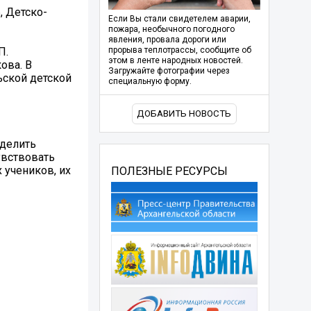
, Детско-
Если Вы стали свидетелем аварии,
пожара, необычного погодного
явления, провала дороги или
П.
прорыва теплотрассы, сообщите об
этом в ленте народных новостей.
ова. В
Загружайте фотографии через
ьской детской
специальную форму.
ДОБАВИТЬ НОВОСТЬ
зделить
увствовать
 учеников, их
ПОЛЕЗНЫЕ РЕСУРСЫ