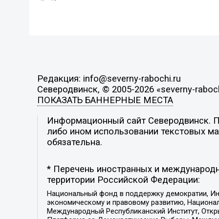
Редакция: info@severny-rabochi.ru
Северодвинск, © 2005-2026 «severny-raboch
ПОКАЗАТЬ БАННЕРНЫЕ МЕСТА
Информационный сайт Северодвинск. По
либо ином использовании текстовых мат
обязательна.
* Перечень иностранных и международн
территории Российской Федерации:
Национальный фонд в поддержку демократии, Ин
экономическому и правовому развитию, Национ
Международный Республиканский Институт, Откры