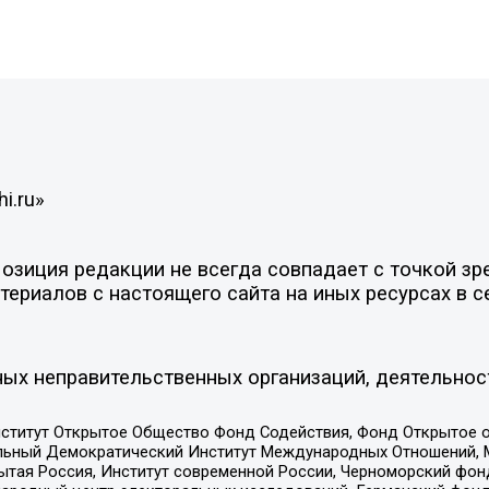
i.ru»
зиция редакции не всегда совпадает с точкой зре
ериалов с настоящего сайта на иных ресурсах в с
ых неправительственных организаций, деятельнос
ститут Открытое Общество Фонд Содействия, Фонд Открытое 
альный Демократический Институт Международных Отношений,
тая Россия, Институт современной России, Черноморский фонд