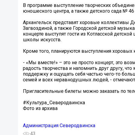
В программе выступление творческих объединений
юношеского центра, а также детского сада № 46
Архангельск представят хоровые коллективы Дет
Загвоздиной, а также Городской детской музык
концерте выступят гости из Котласской детской
школы искусств.
Кроме того, планируются выступления хоровых 
- «Мы вместе!» – это не просто концерт, это во
радость творчества и напомнить друг другу, что
поддержку и ощущать себя частью чего-то боль
семей и всех неравнодушных людей, - отмечают
Пригласительные билеты можно заказать по телеф
#Культура_Северодвинска
Фото из архива
Администрация Северодвинска
43