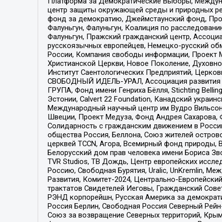
Платформа за Демократические Выборы, Междуна
центр защиты окружающей среды и природных ресу
фонд за демократию, Джеймстаунский фонд, Прож
Фалуньгун, Фалуньгун, Коалиция по расследован
Фалуньгун, Пражский гражданский центр, Ассоци
русскоязычных европейцев, Немецко-русский об
России, Компания свободы информации, Проект М
Христианской Церкви, Новое Поколение, Духовн
Институт Саентологических Предприятий, Церков
СВОБОДНЫЙ ИДЕЛЬ-УРАЛ, Ассоциация развития ж
ГРУПА, Фонд имени Генриха Бёлля, Stichting Bellin
Эстонии, Calvert 22 Foundation, Канадский укра
Международный научный центр им Вудро Вильсона
Швеции, Проект Медуза, Фонд Андрея Сахарова, Ф
Солидарность с гражданским движением в России 
общества Россия, Беллона, Союз жителей острово
церквей TCCN, Агора, Всемирный фонд природы, B
Белорусский дом прав человека имени Бориса Зво
TVR Studios, ТВ Дождь, Центр европейских иссл
Россию, Свободная Бурятия, Uralic, UnKremlin, 
Развития, Комитет-2024, Центрально-Европейски
трактатов Свидетелей Иеговы, Гражданский Совет
РЭНД корпорейшн, Русская Америка за демократи
Россия Берлин, Свободная Россия Северный Рейн-В
Союз за возвращение Северных территорий, Крымско