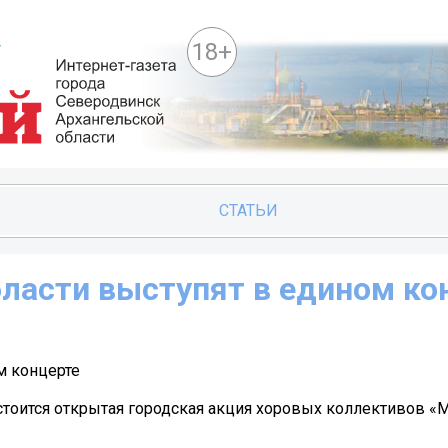
18+
СТАТЬИ
ласти выступят в едином ко
м концерте
остоится открытая городская акция хоровых коллективов «