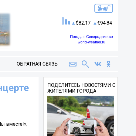
82.17
94.84
Погода в Северодвинске
world-weather.ru
ОБРАТНАЯ СВЯЗЬ
нцерте
ПОДЕЛИТЕСЬ НОВОСТЯМИ С
ЖИТЕЛЯМИ ГОРОДА
Мы вместе!»,