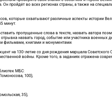
. Он пройдёт во всех регионах страны, а также на специа
росов, которые охватывают различные аспекты истории Ве
5 минут.
ставить пропущенные слова в тексте, назвать автора поэм
отрывка назвать город, событие или участника военных д
и фильмами, книгами и монументами.
 акцент на 130-летие со дня рождения маршала Советского 
ечественной войны. Кроме того, в заданиях отражена совр
блиотек МБС:
 Ломоносова, 100);
мольская, 35);