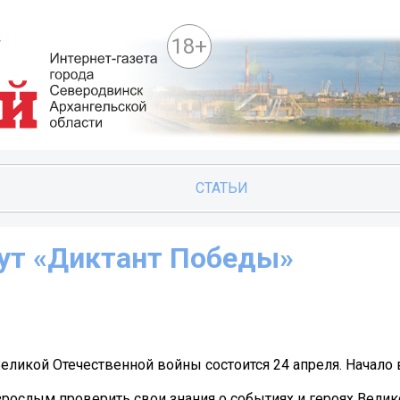
18+
СТАТЬИ
ут «Диктант Победы»
ликой Отечественной войны состоится 24 апреля. Начало в
рослым проверить свои знания о событиях и героях Велик