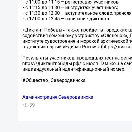
- с 11:00 до 11:15 – регистрация участников;
- с 11:15 до 11:30 – инструктаж участников;
- с 11:30 до 12:00 – вступительное слово, транс
- с 12:00 до 12:45 – написание диктанта.
«Диктант Победы» также пройдёт в городских 
содействия семейному устройству «Оленёнок», 
институте судостроения и морской арктической
отделении партии «Единая Россия» (https://дикта
Результаты участников, прошедших тест на регио
https://диктантпобеды.рф/ с июля. Там же, на са
индивидуальный идентификационный номер.
#Общество_Северодвинска
Администрация Северодвинска
39