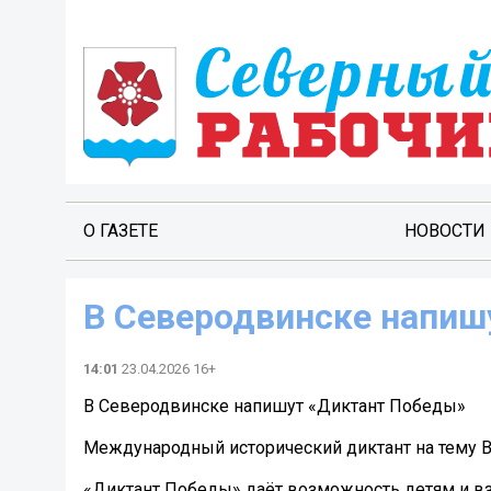
О ГАЗЕТЕ
НОВОСТИ
В Северодвинске напиш
14:01
23.04.2026 16+
В Северодвинске напишут «Диктант Победы»
Международный исторический диктант на тему Ве
«Диктант Победы» даёт возможность детям и вз