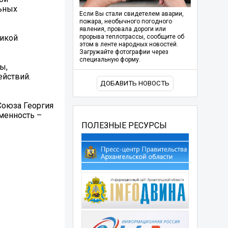
льных
Если Вы стали свидетелем аварии,
пожара, необычного погодного
явления, провала дороги или
ликой
прорыва теплотрассы, сообщите об
этом в ленте народных новостей.
Загружайте фотографии через
специальную форму.
ы,
ействий.
ДОБАВИТЬ НОВОСТЬ
Союза Георгия
еменность –
ПОЛЕЗНЫЕ РЕСУРСЫ