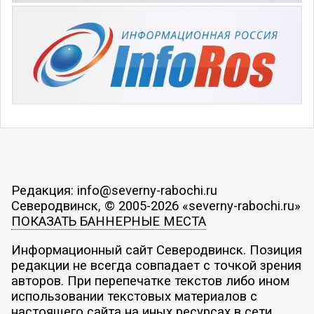
Редакция: info@severny-rabochi.ru
Северодвинск, © 2005-2026 «severny-rabochi.ru»
ПОКАЗАТЬ БАННЕРНЫЕ МЕСТА
Информационный сайт Северодвинск. Позиция
редакции не всегда совпадает с точкой зрения
авторов. При перепечатке текстов либо ином
использовании текстовых материалов с
настоящего сайта на иных ресурсах в сети