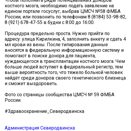
Чтобы пополнить ряды потенциальных доноров
костного мозга, необходимо подать заявление на
едином портале госуслуг, выбрав ЦМСЧ №58 ФМБА
России, или позвонить по телефонам 8 (8184) 53-98-82,
8 (921) 678-47-55 в будни с 8:00 до 16:00.
Процедура предельно проста. Нужно прийти по
адресу: улица Кирилкина, 4, заполнить анкету и сдать 4
мл крови из вены. После типирования данные
вносятся в федеральную информационную систему и
помогают в поиске донора для пациента,
нуждающегося в трансплантации костного мозга. Чем
больше людей вступает в федеральный регистр, тем
выше вероятность того, что тяжело больной человек
найдёт среди доноров своего генетического близнеца
и сможет выздороветь.
Фото со страницы сообщества ЦМСЧ № 59 ФМБА
России.
#Здравоохранение_Северодвинска
Администрация Северодвинска