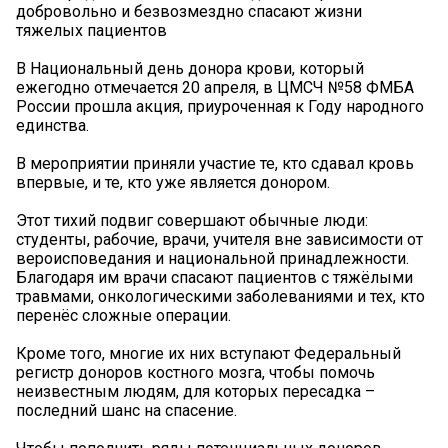
добровольно и безвозмездно спасают жизни
тяжелых пациентов
В Национальный день донора крови, который
ежегодно отмечается 20 апреля, в ЦМСЧ №58 ФМБА
России прошла акция, приуроченная к Году народного
единства.
В мероприятии приняли участие те, кто сдавал кровь
впервые, и те, кто уже является донором.
Этот тихий подвиг совершают обычные люди:
студенты, рабочие, врачи, учителя вне зависимости от
вероисповедания и национальной принадлежности.
Благодаря им врачи спасают пациентов с тяжёлыми
травмами, онкологическими заболеваниями и тех, кто
перенёс сложные операции.
Кроме того, многие их них вступают Федеральный
регистр доноров костного мозга, чтобы помочь
неизвестным людям, для которых пересадка –
последний шанс на спасение.