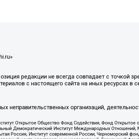
i.ru»
зиция редакции не всегда совпадает с точкой зре
ериалов с настоящего сайта на иных ресурсах в с
ых неправительственных организаций, деятельнос
ститут Открытое Общество Фонд Содействия, Фонд Открытое 
альный Демократический Институт Международных Отношений,
тая Россия, Институт современной России, Черноморский фонд