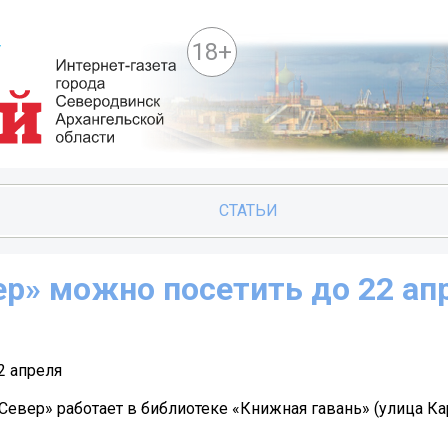
18+
СТАТЬИ
ер» можно посетить до 22 ап
2 апреля
евер» работает в библиотеке «Книжная гавань» (улица Ка