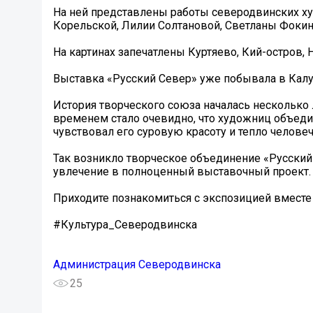
На ней представлены работы северодвинских х
Корельской, Лилии Солтановой, Светланы Фоки
На картинах запечатлены Куртяево, Кий-остров, 
Выставка «Русский Север» уже побывала в Калуг
История творческого союза началась несколько 
временем стало очевидно, что художниц объедин
чувствовал его суровую красоту и тепло человеч
Так возникло творческое объединение «Русски
увлечение в полноценный выставочный проект.
Приходите познакомиться с экспозицией вместе
#Культура_Северодвинска
Администрация Северодвинска
25