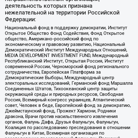
деятельность которых признана
нежелательной на территории Российской
Федерации:
Национальный фонд в поддержку демократии, Институт
Открытое Общество Фонд Содействия, Фонд Открытое
общество, Американо-российский фонд по
экономическому и правовому развитию, Национальный
Демократический Институт Международных Отношений,
MEDIA DEVELOPMENT INVESTMENT FUND, Международный
Республиканский Институт, Открытая Россия, Институт
современной России, Черноморский фонд регионального
сотрудничества, Европейская Платформа за
Демократические Выборы, Международный центр
электоральных исследований, Германский фонд Маршалла
Соединенных Штатов, Тихоокеанский центр защиты
окружающей среды и природных ресурсов, Свободная
Россия, Всемирный конгресс украинцев, Атлантический
совет, Человек в беде, Европейский фонд за демократию,
Джеймстаунский фонд, Прожект Хармони, Родники
дракона, Врачи против насильственного извлечения
органов, Фалунь Дафа, Друзья Фалуньгун, Фалуньгун,
Коалиция по расследованию преследования в отношении
Фалуньгун в Китае, Всемирная организация по