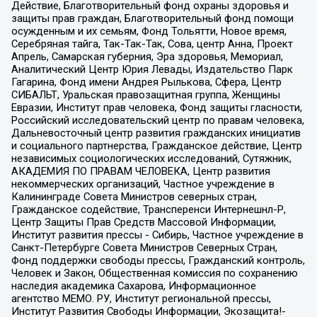
Действие, Благотворительный фонд охраны здоровья и
защиты прав граждан, Благотворительный фонд помощи
осужденным и их семьям, Фонд Тольятти, Новое время,
Серебряная тайга, Так-Так-Так, Сова, центр Анна, Проект
Апрель, Самарская губерния, Эра здоровья, Мемориал,
Аналитический Центр Юрия Левады, Издательство Парк
Гагарина, Фонд имени Андрея Рылькова, Сфера, Центр
СИБАЛЬТ, Уральская правозащитная группа, Женщины
Евразии, Институт прав человека, Фонд защиты гласности,
Российский исследовательский центр по правам человека,
Дальневосточный центр развития гражданских инициатив
и социального партнерства, Гражданское действие, Центр
независимых социологических исследований, Сутяжник,
АКАДЕМИЯ ПО ПРАВАМ ЧЕЛОВЕКА, Центр развития
некоммерческих организаций, Частное учреждение в
Калининграде Совета Министров северных стран,
Гражданское содействие, Трансперенси Интернешнл-Р,
Центр Защиты Прав Средств Массовой Информации,
Институт развития прессы - Сибирь, Частное учреждение в
Санкт-Петербурге Совета Министров Северных Стран,
Фонд поддержки свободы прессы, Гражданский контроль,
Человек и Закон, Общественная комиссия по сохранению
наследия академика Сахарова, Информационное
агентство МЕМО. РУ, Институт региональной прессы,
Институт Развития Свободы Информации, Экозащита!-