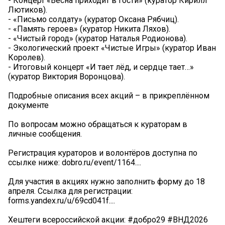
- Концерт «Весна приходит в гости» (куратор Кирилл
Лютиков).
- «Письмо солдату» (куратор Оксана Рябчиц).
- «Память героев» (куратор Никита Ляхов).
- «Чистый город» (куратор Наталья Родионова).
- Экологический проект «Чистые Игры» (куратор Иван
Королев).
- Итоговый концерт «И тает лёд, и сердце тает…»
(куратор Виктория Воронцова).
Подробные описания всех акций – в прикреплённом
документе
По вопросам можно обращаться к кураторам в
личные сообщения.
Регистрация кураторов и волонтёров доступна по
ссылке ниже: dobro.ru/event/1164....
Для участия в акциях нужно заполнить форму до 18
апреля. Ссылка для регистрации:
forms.yandex.ru/u/69cd041f....
Хештеги всероссийской акции: #добро29 #ВНД2026