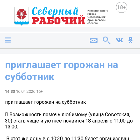
18+
приглашает горожан на
субботник
14:33
16.04.2026 16+
приглашает горожан на субботник
🪏 Возможность помочь любимому (улица Советская,
30) стать чище и уютнее появится 18 апреля с 11:00 до
13:00.
️ В этот же день в с 10:30 до 11:30 будет организован