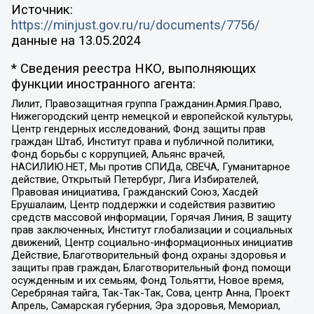
Источник:
https://minjust.gov.ru/ru/documents/7756/
данные на
13.05.2024
* Сведения реестра НКО, выполняющих
функции иностранного агента:
Лилит, Правозащитная группа Гражданин.Армия.Право,
Нижегородский центр немецкой и европейской культуры,
Центр гендерных исследований, Фонд защиты прав
граждан Штаб, Институт права и публичной политики,
Фонд борьбы с коррупцией, Альянс врачей,
НАСИЛИЮ.НЕТ, Мы против СПИДа, СВЕЧА, Гуманитарное
действие, Открытый Петербург, Лига Избирателей,
Правовая инициатива, Гражданский Союз, Хасдей
Ерушалаим, Центр поддержки и содействия развитию
средств массовой информации, Горячая Линия, В защиту
прав заключенных, Институт глобализации и социальных
движений, Центр социально-информационных инициатив
Действие, Благотворительный фонд охраны здоровья и
защиты прав граждан, Благотворительный фонд помощи
осужденным и их семьям, Фонд Тольятти, Новое время,
Серебряная тайга, Так-Так-Так, Сова, центр Анна, Проект
Апрель, Самарская губерния, Эра здоровья, Мемориал,