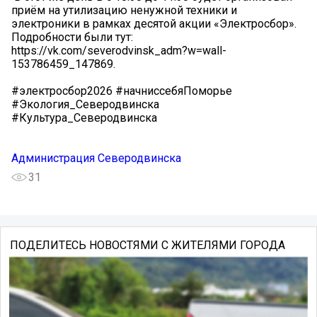
приём на утилизацию ненужной техники и
электроники в рамках десятой акции «Электросбор».
Подробности были тут:
https://vk.com/severodvinsk_adm?w=wall-
153786459_147869.
#электросбор2026 #начниссебяПоморье
#Экология_Северодвинска
#Культура_Северодвинска
Администрация Северодвинска
31
ПОДЕЛИТЕСЬ НОВОСТЯМИ С ЖИТЕЛЯМИ ГОРОДА