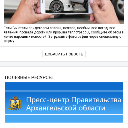
Если Вы стали свидетелем аварии, пожара, необычного погодного
явления, провала дороги или прорыва теплотрассы, сообщите об этом в
ленте народных новостей. Загружайте фотографии через специальную
форму.
ДОБАВИТЬ НОВОСТЬ
ПОЛЕЗНЫЕ РЕСУРСЫ