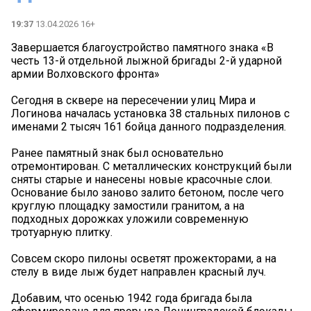
19:37
13.04.2026 16+
Завершается благоустройство памятного знака «В
честь 13-й отдельной лыжной бригады 2-й ударной
армии Волховского фронта»
Сегодня в сквере на пересечении улиц Мира и
Логинова началась установка 38 стальных пилонов с
именами 2 тысяч 161 бойца данного подразделения.
Ранее памятный знак был основательно
отремонтирован. С металлических конструкций были
сняты старые и нанесены новые красочные слои.
Основание было заново залито бетоном, после чего
круглую площадку замостили гранитом, а на
подходных дорожках уложили современную
тротуарную плитку.
Совсем скоро пилоны осветят прожекторами, а на
стелу в виде лыж будет направлен красный луч.
Добавим, что осенью 1942 года бригада была