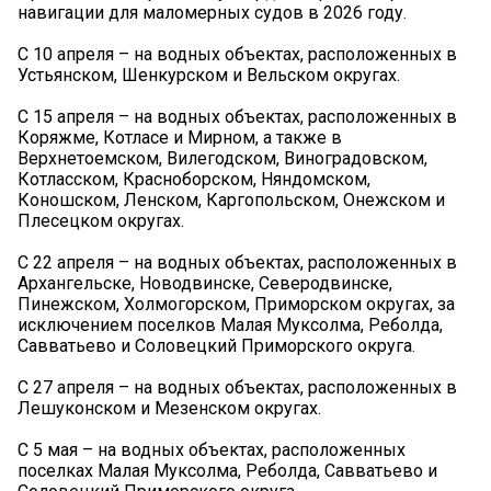
навигации для маломерных судов в 2026 году.
С 10 апреля – на водных объектах, расположенных в
Устьянском, Шенкурском и Вельском округах.
С 15 апреля – на водных объектах, расположенных в
Коряжме, Котласе и Мирном, а также в
Верхнетоемском, Вилегодском, Виноградовском,
Котласском, Красноборском, Няндомском,
Коношском, Ленском, Каргопольском, Онежском и
Плесецком округах.
С 22 апреля – на водных объектах, расположенных в
Архангельске, Новодвинске, Северодвинске,
Пинежском, Холмогорском, Приморском округах, за
исключением поселков Малая Муксолма, Реболда,
Савватьево и Соловецкий Приморского округа.
С 27 апреля – на водных объектах, расположенных в
Лешуконском и Мезенском округах.
С 5 мая – на водных объектах, расположенных
поселках Малая Муксолма, Реболда, Савватьево и