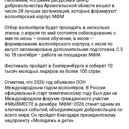
Напомним, что ранее ресурсный центр
добровольчества Архангельской области вошёл в
число 28 лучших организаций, которые формируют
волонтёрский корпус МФМ.
Отбор волонтёров будет проходить в несколько
этапов: с апреля по май состоятся собеседования, с
мая по июнь – очное обучение, в июле –
формирование волонтёрского корпуса, с июля по
август запланирована дополнительная подготовка. С 5
по 18 сентября – работа на площадках МФМ.
Фестиваль пройдёт в Екатеринбурге и соберёт 10
тысяч молодых лидеров из более 100 стран.
Отметим, что 2026 год объявлен ООН
Международным годом волонтёров. В России
официальный старт тематическому году был дан на
Международном форуме гражданского участия
#МЫВМЕСТЕ в декабре. МФМ–2026 станет одним из
ключевых событий, объединяющих добровольцев со
всего мира. Он пройдёт благодаря президентскому
нацпроекту «Молодёжь и дети».