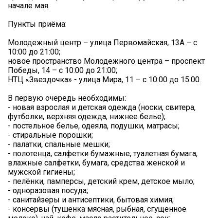
начале мая.
Пункты приёма:
Молодежный центр – улица Первомайская, 13А – с
10:00 до 21:00;
новое пространство Молодежного центра – проспект
Победы, 14 – с 10:00 до 21:00;
НТЦ «Звездочка» - улица Мира, 11 – с 10:00 до 15:00.
В первую очередь необходимы:
- новая взрослая и детская одежда (носки, свитера,
футболки, верхняя одежда, нижнее белье);
- постельное белье, одеяла, подушки, матрасы;
- стиральные порошки;
- палатки, спальные мешки;
- полотенца, салфетки бумажные, туалетная бумага,
влажные салфетки, бумага, средства женской и
мужской гигиены;
- пелёнки, памперсы, детский крем, детское мыло;
- одноразовая посуда;
- санитайзеры и антисептики, бытовая химия;
- консервы (тушенка мясная, рыбная, сгущенное