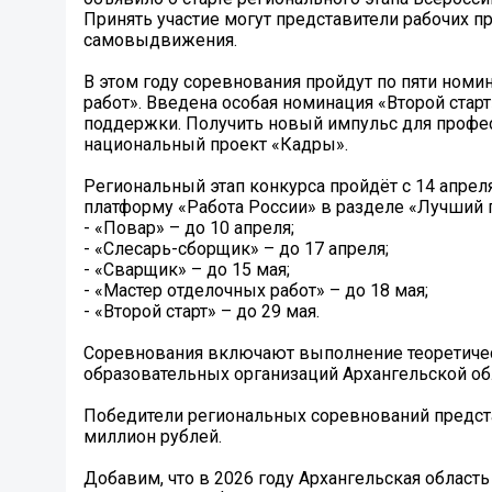
Принять участие могут представители рабочих п
самовыдвижения.
В этом году соревнования пройдут по пяти номи
работ». Введена особая номинация «Второй старт
поддержки. Получить новый импульс для професс
национальный проект «Кадры».
Региональный этап конкурса пройдёт с 14 апрел
платформу «Работа России» в разделе «Лучший п
- «Повар» – до 10 апреля;
- «Слесарь-сборщик» – до 17 апреля;
- «Сварщик» – до 15 мая;
- «Мастер отделочных работ» – до 18 мая;
- «Второй старт» – до 29 мая.
Соревнования включают выполнение теоретичес
образовательных организаций Архангельской об
Победители региональных соревнований предста
миллион рублей.
Добавим, что в 2026 году Архангельская област