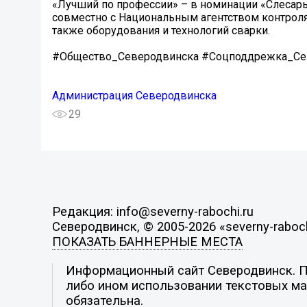
«Лучший по профессии» – в номинации «Слесар
совместно с Национальным агентством контроля
также оборудования и технологий сварки.
#Общество_Северодвинска #Соцподдрежка_Сев
Администрация Северодвинска
29
Редакция: info@severny-rabochi.ru
Северодвинск, © 2005-2026 «severny-raboch
ПОКАЗАТЬ БАННЕРНЫЕ МЕСТА
Информационный сайт Северодвинск. По
либо ином использовании текстовых мат
обязательна.