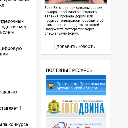
ке
Если Вы стали свидетелем аварии,
пожара, необычного погодного
явления, провала дороги или
 отделочных
прорыва теплотрассы, сообщите об
этом в ленте народных новостей.
 одна из мер
Загружайте фотографии через
исле и
специальную форму.
ДОБАВИТЬ НОВОСТЬ
ю цифровую
ции:
ПОЛЕЗНЫЕ РЕСУРСЫ
лощадках
ставляет 1
апа конкурса