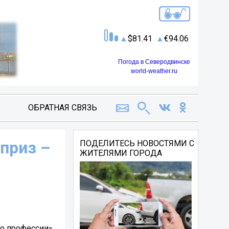
81.41
94.06
Погода в Северодвинске
world-weather.ru
ОБРАТНАЯ СВЯЗЬ
приз –
ПОДЕЛИТЕСЬ НОВОСТЯМИ С
ЖИТЕЛЯМИ ГОРОДА
о профессии».