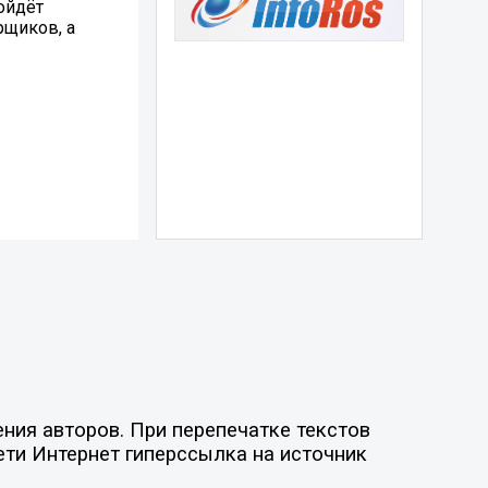
ойдёт
рщиков, а
ния авторов. При перепечатке текстов
ети Интернет гиперссылка на источник