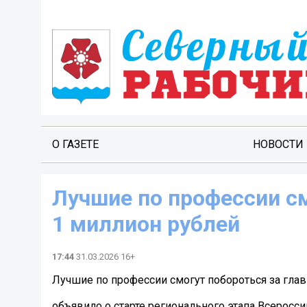
О ГАЗЕТЕ
НОВОСТИ
Лучшие по профессии см
1 миллион рублей
17:44
31.03.2026 16+
Лучшие по профессии смогут побороться за глав
объявило о старте регионального этапа Всеросс