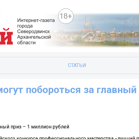
18+
СТАТЬИ
огут побороться за главный 
ный приз – 1 миллион рублей
ийского конкурса профессионального мастерства «лучший п