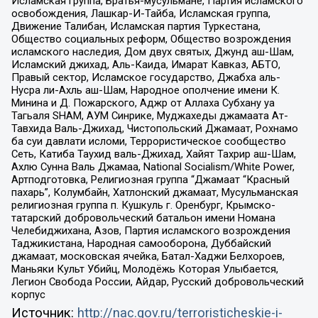
Исламская группа, Братья-мусульмане, Партия исламского
освобождения, Лашкар-И-Тайба, Исламская группа,
Движение Талибан, Исламская партия Туркестана,
Общество социальных реформ, Общество возрождения
исламского наследия, Дом двух святых, Джунд аш-Шам,
Исламский джихад, Аль-Каида, Имарат Кавказ, АБТО,
Правый сектор, Исламское государство, Джабха аль-
Нусра ли-Ахль аш-Шам, Народное ополчение имени К.
Минина и Д. Пожарского, Аджр от Аллаха Субхану уа
Тагьаля SHAM, АУМ Синрике, Муджахеды джамаата Ат-
Тавхида Валь-Джихад, Чистопольский Джамаат, Рохнамо
ба суи давлати исломи, Террористическое сообщество
Сеть, Катиба Таухид валь-Джихад, Хайят Тахрир аш-Шам,
Ахлю Сунна Валь Джамаа, National Socialism/White Power,
Артподготовка, Религиозная группа “Джамаат “Красный
пахарь”, Колумбайн, Хатлонский джамаат, Мусульманская
религиозная группа п. Кушкуль г. Оренбург, Крымско-
татарский добровольческий батальон имени Номана
Челебиджихана, Азов, Партия исламского возрождения
Таджикистана, Народная самооборона, Дуббайский
джамаат, московская ячейка, Батал-Хаджи Белхороев,
Маньяки Культ Убийц, Молодёжь Которая Улыбается,
Легион Свобода России, Айдар, Русский добровольческий
корпус
Источник:
http://nac.gov.ru/terroristicheskie-i-