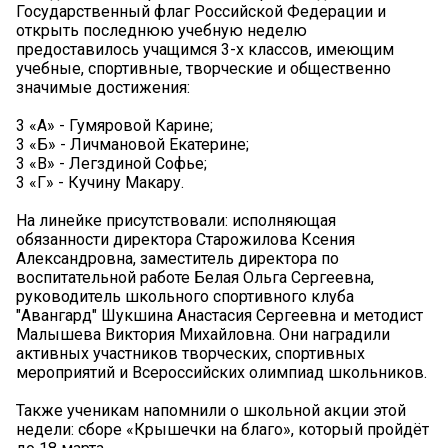
Государственный флаг Российской Федерации и
открыть последнюю учебную неделю
предоставилось учащимся 3-х классов, имеющим
учебные, спортивные, творческие и общественно
значимые достижения:
3 «А» - Гумяровой Карине;
3 «Б» - Личмановой Екатерине;
3 «В» - Легздиной Софье;
3 «Г» - Кучину Макару.
На линейке присутствовали: исполняющая
обязанности директора Старожилова Ксения
Александровна, заместитель директора по
воспитательной работе Белая Ольга Сергеевна,
руководитель школьного спортивного клуба
"Авангард" Шукшина Анастасия Сергеевна и методист
Малышева Виктория Михайловна. Они наградили
активных участников творческих, спортивных
мероприятий и Всероссийских олимпиад школьников.
Также ученикам напомнили о школьной акции этой
недели: сборе «Крышечки на благо», который пройдёт