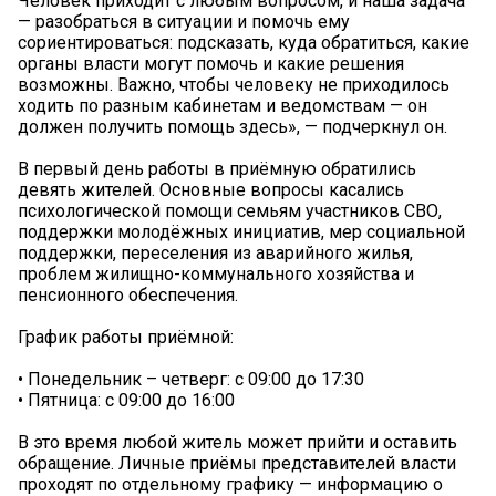
Человек приходит с любым вопросом, и наша задача
— разобраться в ситуации и помочь ему
сориентироваться: подсказать, куда обратиться, какие
органы власти могут помочь и какие решения
возможны. Важно, чтобы человеку не приходилось
ходить по разным кабинетам и ведомствам — он
должен получить помощь здесь», — подчеркнул он.
В первый день работы в приёмную обратились
девять жителей. Основные вопросы касались
психологической помощи семьям участников СВО,
поддержки молодёжных инициатив, мер социальной
поддержки, переселения из аварийного жилья,
проблем жилищно-коммунального хозяйства и
пенсионного обеспечения.
График работы приёмной:
• Понедельник – четверг: с 09:00 до 17:30
• Пятница: с 09:00 до 16:00
В это время любой житель может прийти и оставить
обращение. Личные приёмы представителей власти
проходят по отдельному графику — информацию о