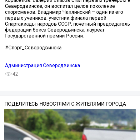
корабелов. Валерий Власов стал первым тренером в
Северодвинске, он воспитал целое поколение
спортсменов. Владимир Чаплинский – один из его
первых учеников, участник финала первой
Спартакиады народов СССР, почётный председатель
федерации бокса Северодвинска, лауреат
Государственной премии России.
#Спорт_Северодвинска
Администрация Северодвинска
42
ПОДЕЛИТЕСЬ НОВОСТЯМИ С ЖИТЕЛЯМИ ГОРОДА