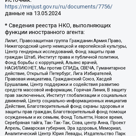
https://minjust.gov.ru/ru/documents/7756/
данные на
13.05.2024
* Сведения реестра НКО, выполняющих
функции иностранного агента:
Лилит, Правозащитная группа Гражданин.Армия.Право,
Нижегородский центр немецкой и европейской культуры,
Центр гендерных исследований, Фонд защиты прав
граждан Штаб, Институт права и публичной политики,
Фонд борьбы с коррупцией, Альянс врачей,
НАСИЛИЮ.НЕТ, Мы против СПИДа, СВЕЧА, Гуманитарное
действие, Открытый Петербург, Лига Избирателей,
Правовая инициатива, Гражданский Союз, Хасдей
Ерушалаим, Центр поддержки и содействия развитию
средств массовой информации, Горячая Линия, В защиту
прав заключенных, Институт глобализации и социальных
движений, Центр социально-информационных инициатив
Действие, Благотворительный фонд охраны здоровья и
защиты прав граждан, Благотворительный фонд помощи
осужденным и их семьям, Фонд Тольятти, Новое время,
Серебряная тайга, Так-Так-Так, Сова, центр Анна, Проект
Апрель, Самарская губерния, Эра здоровья, Мемориал,
Аналитический Центр Юрия Левады, Издательство Парк