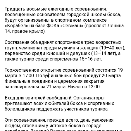
Тридцать восьмые ежегодные соревнования,
посвящённые основателям городской школы бокса,
будут организованы в спортивном комплексе
«Корабел» на базе ФОКа «Севмаш» (проспект Ленина,
14, правое крыло).
Состязания объединят спортсменов трёх возрастных
групп: чемпионат среди мужчин и женщин (19–40 лет),
первенство среди юношей и девушек (13–14 лет), а
также турнир среди спортсменов 15–16 лет.
Торжественное открытие соревнований состоится 19
марта в 17:00. Полуфинальные бои пройдут 20 марта.
Финальные поединки и церемония закрытия
запланированы на 21 марта. Начало в 12:00.
Вход для зрителей свободный. Организаторы
приглашают всех любителей бокса и спортивных
болельщиков поддержать участников турнира.
Эти соревнования, прежде всего, дань уважения
людям, стоявшим у истоков бокса в городе