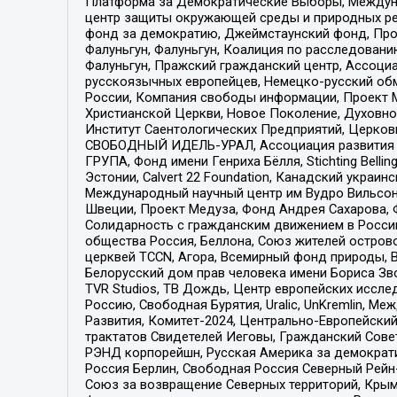
Платформа за Демократические Выборы, Междуна
центр защиты окружающей среды и природных ресу
фонд за демократию, Джеймстаунский фонд, Прож
Фалуньгун, Фалуньгун, Коалиция по расследован
Фалуньгун, Пражский гражданский центр, Ассоци
русскоязычных европейцев, Немецко-русский об
России, Компания свободы информации, Проект М
Христианской Церкви, Новое Поколение, Духовн
Институт Саентологических Предприятий, Церков
СВОБОДНЫЙ ИДЕЛЬ-УРАЛ, Ассоциация развития ж
ГРУПА, Фонд имени Генриха Бёлля, Stichting Bellin
Эстонии, Calvert 22 Foundation, Канадский укра
Международный научный центр им Вудро Вильсона
Швеции, Проект Медуза, Фонд Андрея Сахарова, Ф
Солидарность с гражданским движением в России 
общества Россия, Беллона, Союз жителей острово
церквей TCCN, Агора, Всемирный фонд природы, B
Белорусский дом прав человека имени Бориса Зво
TVR Studios, ТВ Дождь, Центр европейских иссл
Россию, Свободная Бурятия, Uralic, UnKremlin, 
Развития, Комитет-2024, Центрально-Европейски
трактатов Свидетелей Иеговы, Гражданский Совет
РЭНД корпорейшн, Русская Америка за демократи
Россия Берлин, Свободная Россия Северный Рейн-В
Союз за возвращение Северных территорий, Крымско