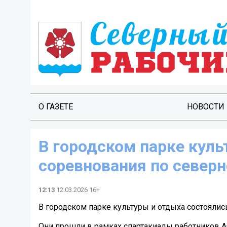
О ГАЗЕТЕ
НОВОСТИ
В городском парке куль
соревнования по северн
12:13
12.03.2026 16+
В городском парке культуры и отдыха состоялис
Они прошли в рамках спартакиады работников А