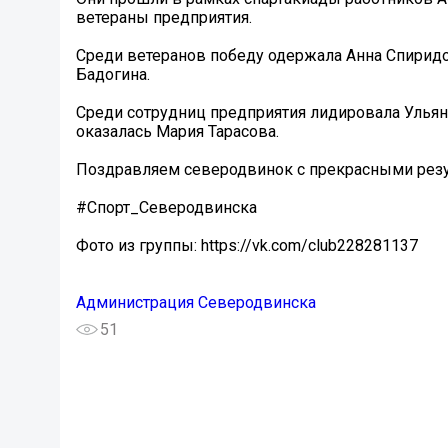
ветераны предприятия.
Среди ветеранов победу одержала Анна Спиридон
Бадогина.
Среди сотрудниц предприятия лидировала Ульяна
оказалась Мария Тарасова.
Поздравляем северодвинок с прекрасными резу
#Спорт_Северодвинска
Фото из группы: https://vk.com/club228281137
Администрация Северодвинска
51